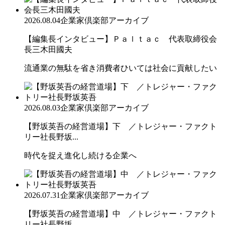
2026.08.04
企業家倶楽部アーカイブ
【編集長インタビュー】Ｐａｌｔａｃ 代表取締役会
長三木田國夫
流通業の無駄を省き消費者ひいては社会に貢献したい
2026.08.03
企業家倶楽部アーカイブ
【野坂英吾の経営道場】下 ／トレジャー・ファクト
リー社長野坂...
時代を捉え進化し続ける企業へ
2026.07.31
企業家倶楽部アーカイブ
【野坂英吾の経営道場】中 ／トレジャー・ファクト
リー社長野坂...