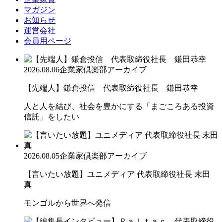
マガジン
お知らせ
運営会社
会員用ページ
2026.08.06
企業家倶楽部アーカイブ
【先端人】鎌倉投信 代表取締役社長 鎌田恭幸
人と人を結び、社会を豊かにする「まごころある投資
信託」をしたい
2026.08.05
企業家倶楽部アーカイブ
【言いたい放題】ユニメディア 代表取締役社長 末田
真
モンゴルから世界へ発信