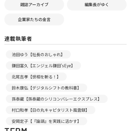
雑誌アーカイブ
編集長がゆく
企業家たちの金言
連載執筆者
池田ゆう【社長のおしゃれ】
鎌田富久【エンジェル鎌田’sEye】
北尾吉孝【世相を斬る！】
鈴木康弘【デジタルシフトの教科書】
孫泰蔵【孫泰蔵のシリコンバレーエクスプレス】
村口和孝【日の丸キャピタリスト風雲録】
安岡定子【『論語』を実践に活かす】