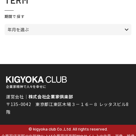
TERM
期間で探す
年月を選ぶ
運営会社｜
株式会社企業家倶楽部
〒135-0042 東京都江東区木場３－１６－８ レッタスビル8
階
© kigyoka club Co.,Ltd. All rights reserved.