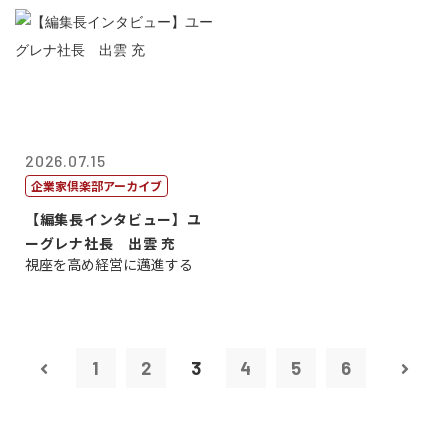
2026.07.15
企業家倶楽部アーカイブ
【編集長インタビュー】ユ
ーグレナ社長 出雲 充
視座を高め経営に邁進する
1
2
3
4
5
6