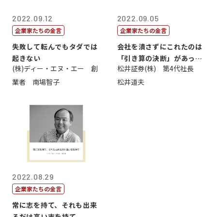
2022.09.12
2022.09.05
企業家たちの金言
企業家たちの金言
失敗して転んでもタダでは
会社を潰さずにこれたのは
起きない
「引き算の決断」があった
(株)ディー・エヌ・エー 創
松井証券(株) 第4代社長
から
業者 南場智子
松井道夫
2022.08.29
企業家たちの金言
常に志を持て、それも出来
るだけ高い志を持て