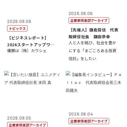
2026.08.06
企業家倶楽部アーカイブ
2026.08.06
トピックス
【先端人】鎌倉投信 代表
取締役社長 鎌田恭幸
【ビジネスレポート】
人と人を結び、社会を豊か
2026スタートアップワー
優勝は（株）カウシェ
にする「まごころある投資
ルドカップ東京
信託」をしたい
2026.08.04
2026.08.05
企業家倶楽部アーカイブ
企業家倶楽部アーカイブ