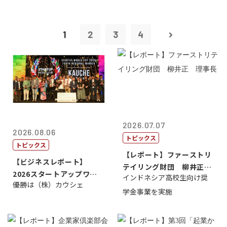
1
2
3
4
2026.07.07
2026.08.06
トピックス
トピックス
【レポート】ファーストリ
【ビジネスレポート】
テイリング財団 柳井正
2026スタートアップワー
インドネシア高校生向け奨
理事長
優勝は（株）カウシェ
ルドカップ東京
学金事業を実施