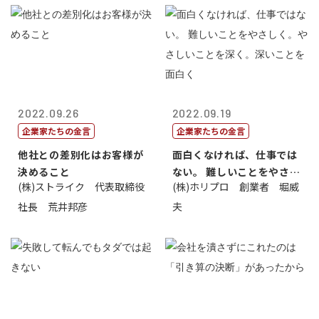
2022.09.26
2022.09.19
企業家たちの金言
企業家たちの金言
他社との差別化はお客様が
面白くなければ、仕事では
決めること
ない。 難しいことをやさし
(株)ストライク 代表取締役
(株)ホリプロ 創業者 堀威
く。やさし...
社長 荒井邦彦
夫