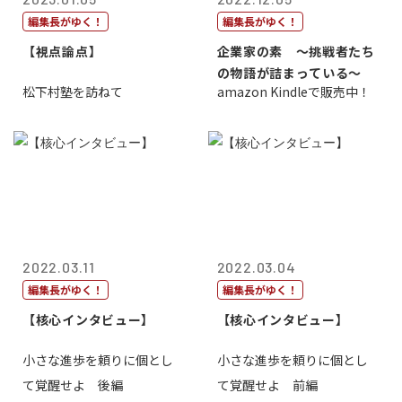
編集長がゆく！
編集長がゆく！
【視点論点】
企業家の素 〜挑戦者たち
の物語が詰まっている〜
松下村塾を訪ねて
amazon Kindleで販売中！
2022.03.11
2022.03.04
編集長がゆく！
編集長がゆく！
【核心インタビュー】
【核心インタビュー】
小さな進歩を頼りに個とし
小さな進歩を頼りに個とし
て覚醒せよ 後編
て覚醒せよ 前編