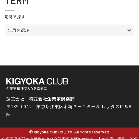
TERM
期間で探す
年月を選ぶ
運営会社｜
株式会社企業家倶楽部
〒135-0042 東京都江東区木場３－１６－８ レッタスビル8
階
© kigyoka club Co.,Ltd. All rights reserved.