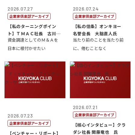
2026.07.27
2026.07.24
企業家倶楽部アーカイブ
企業家倶楽部アーカイブ
【私のターニングポイン
【私の信条】オンキヨー
ト】ＴＭＡＣ社長 古川英
名誉会長 大朏直人氏
資金調達としてのＭ＆Ａを
当たり前のことを当たり前
一
日本に根付かせたい
に、倦むことなく
2026.07.21
企業家倶楽部アーカイブ
2026.07.23
企業家倶楽部アーカイブ
【核心インタビュー】クラ
ダシ社長 関藤竜也 氏
【ベンチャー・リポート】