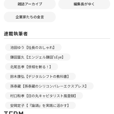
雑誌アーカイブ
編集長がゆく
企業家たちの金言
連載執筆者
池田ゆう【社長のおしゃれ】
鎌田富久【エンジェル鎌田’sEye】
北尾吉孝【世相を斬る！】
鈴木康弘【デジタルシフトの教科書】
孫泰蔵【孫泰蔵のシリコンバレーエクスプレス】
村口和孝【日の丸キャピタリスト風雲録】
安岡定子【『論語』を実践に活かす】