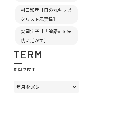
村口和孝【日の丸キャピ
タリスト風雲録】
安岡定子【『論語』を実
践に活かす】
TERM
期間で探す
年月を選ぶ