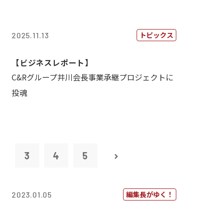
トピックス
2025.11.13
【ビジネスレポート】
C&Rグループ井川会長事業承継プロジェクトに
投魂
2
3
4
5
編集長がゆく！
2023.01.05