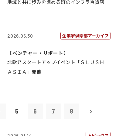
地域と共に歩みを進める町のインフラ百貨店
企業家倶楽部アーカイブ
2026.06.30
【ベンチャー・リポート】
北欧発スタートアップイベント「ＳＬＵＳＨ
ＡＳＩＡ」開催
4
5
6
7
8
トピックス
2026.01.14