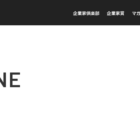
企業家倶楽部
企業家賞
マ
NE