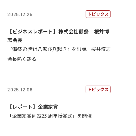
トピックス
2025.12.25
【ビジネスレポート】株式会社獺祭 桜井博
志会長
『獺祭 経営は八転び八起き』を出版。桜井博志
会長熱く語る
トピックス
2025.12.08
【レポート】企業家賞
「企業家賞創設25 周年授賞式」を開催