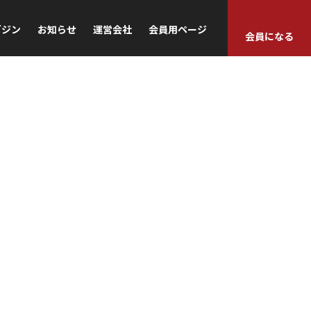
ガジン
お知らせ
運営会社
会員用ページ
会員になる