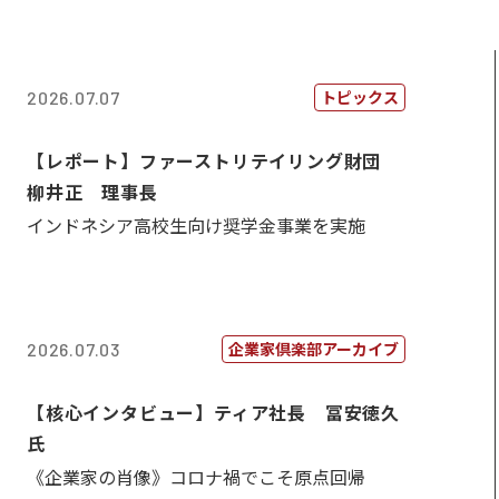
トピックス
2026.07.07
【レポート】ファーストリテイリング財団
柳井正 理事長
インドネシア高校生向け奨学金事業を実施
企業家倶楽部アーカイブ
2026.07.03
【核心インタビュー】ティア社長 冨安徳久
氏
《企業家の肖像》コロナ禍でこそ原点回帰