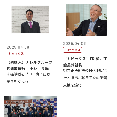
2025.04.08
2025.04.09
トピックス
トピックス
【トピックス】FR 柳井正
【先端人】ナレルグループ
会長兼社長
代表取締役 小林 良氏
柳井正氏創設のFR財団が２
未経験者をプロに育て建設
社と連携、難民子女の学習
業界を支える
支援を強化