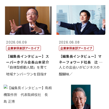
2026.06.09
2026.06.08
企業家倶楽部アーカイブ
企業家倶楽部アーカイブ
【編集長インタビュー】ス
【編集長インタビュー】マ
ーパーホテル会長山本梁介
ネーフォワード社長 辻 庸
「自律型感動人間」を育て
人との出会いがビジネスの
介
地域ナンバーワンを目指す
醍醐味／