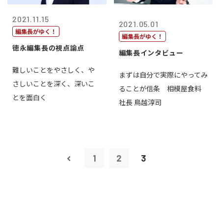
2021.11.15
2021.05.01
編集長がゆく！
編集長がゆく！
徳永編集長の視点論点
編集長インタビュー
難しいことをやさしく、や
まずは自分で実際にやってみ
さしいことを深く、深いこ
ることが信条 相模屋食料
とを面白く
社長 鳥越淳司
1
2
3