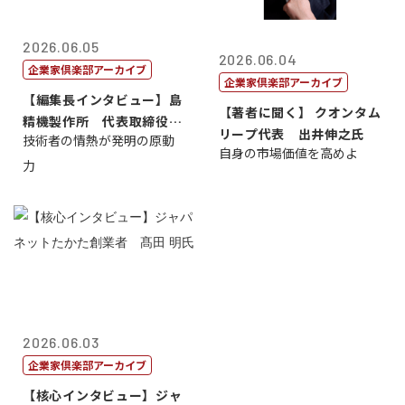
2026.06.05
2026.06.04
企業家倶楽部アーカイブ
企業家倶楽部アーカイブ
【編集長インタビュー】島
【著者に聞く】 クオンタム
精機製作所 代表取締役
リープ代表 出井伸之氏
技術者の情熱が発明の原動
社 長 島 正...
自身の市場価値を高めよ
力
2026.06.03
企業家倶楽部アーカイブ
【核心インタビュー】ジャ