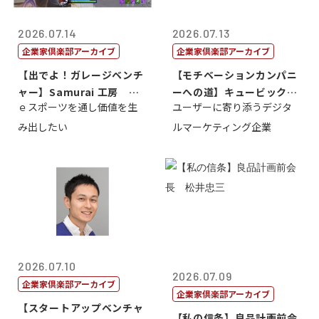
2026.07.14
2026.07.13
企業家倶楽部アーカイブ
企業家倶楽部アーカイブ
【出でよ！ガレージベンチ
【モチベーションカンパニ
ャー】Samurai 工房 代
ーへの道】キュービック代
ｅスポーツを通し価値を生
ユーザーに寄り添うデジタ
表取締...
表取締役CE...
み出したい
ルマーケティング企業
2026.07.10
2026.07.09
企業家倶楽部アーカイブ
企業家倶楽部アーカイブ
【スタートアップベンチャ
【私の信条】良品計画前会