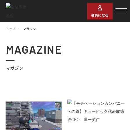
会員になる
トップ
マガジン
MAGAZINE
マガジン