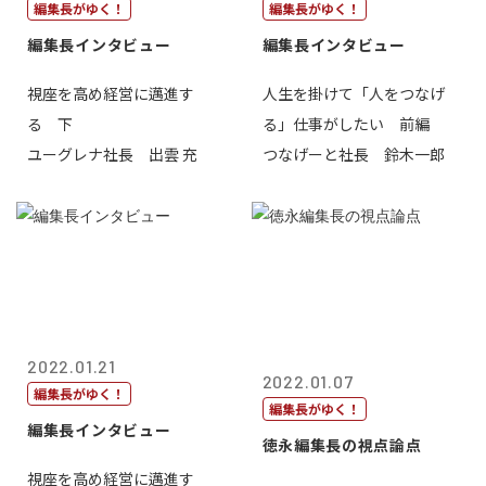
編集長がゆく！
編集長がゆく！
編集長インタビュー
編集長インタビュー
視座を高め経営に邁進す
人生を掛けて「人をつなげ
る 下
る」仕事がしたい 前編
ユーグレナ社長 出雲 充
つなげーと社長 鈴木一郎
2022.01.21
2022.01.07
編集長がゆく！
編集長がゆく！
編集長インタビュー
徳永編集長の視点論点
視座を高め経営に邁進す