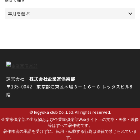
年月を選ぶ
運営会社｜
株式会社企業家倶楽部
〒135-0042 東京都江東区木場３－１６－８ レッタスビル8
階
© kigyoka club Co.,Ltd. All rights reserved.
企業家倶楽部の出版物および企業家倶楽部Webサイト上の文章・画像・映像
等はすべて著作物です。
著作権者の承諾を受けずに、転用・転載する行為は法律で禁じられていま
す。