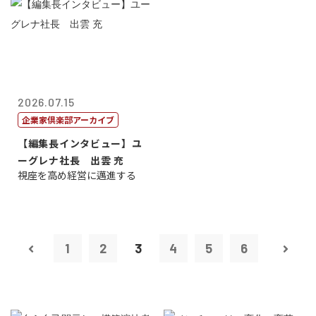
2026.07.15
企業家倶楽部アーカイブ
【編集長インタビュー】ユ
ーグレナ社長 出雲 充
視座を高め経営に邁進する
1
2
3
4
5
6