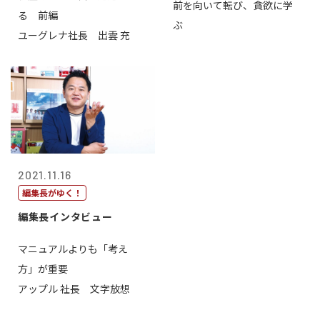
前を向いて転び、貪欲に学
る 前編
ぶ
ユーグレナ社長 出雲 充
2021.11.16
編集長がゆく！
編集長インタビュー
マニュアルよりも「考え
方」が重要
アップル 社長 文字放想