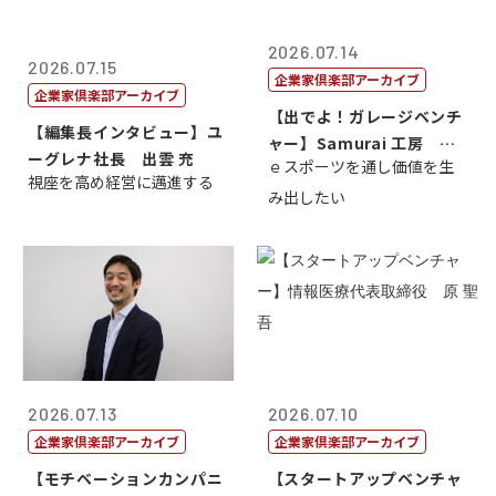
2026.07.14
2026.07.15
企業家倶楽部アーカイブ
企業家倶楽部アーカイブ
【出でよ！ガレージベンチ
【編集長インタビュー】ユ
ャー】Samurai 工房 代
ーグレナ社長 出雲 充
ｅスポーツを通し価値を生
表取締...
視座を高め経営に邁進する
み出したい
2026.07.13
2026.07.10
企業家倶楽部アーカイブ
企業家倶楽部アーカイブ
【モチベーションカンパニ
【スタートアップベンチャ