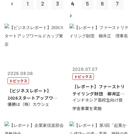
1
2
3
4
5
6
7
2026.07.07
2026.08.06
トピックス
トピックス
【レポート】ファーストリ
【ビジネスレポート】
テイリング財団 柳井正
2026スタートアップワー
インドネシア高校生向け奨
理事長
優勝は（株）カウシェ
ルドカップ東京
学金事業を実施