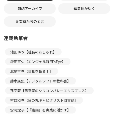
雑誌アーカイブ
編集長がゆく
企業家たちの金言
連載執筆者
池田ゆう【社長のおしゃれ】
鎌田富久【エンジェル鎌田’sEye】
北尾吉孝【世相を斬る！】
鈴木康弘【デジタルシフトの教科書】
孫泰蔵【孫泰蔵のシリコンバレーエクスプレス】
村口和孝【日の丸キャピタリスト風雲録】
安岡定子【『論語』を実践に活かす】