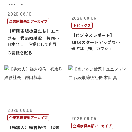
2026.08.10
2026.08.06
企業家倶楽部アーカイブ
トピックス
【新興市場の星たち】エニ
【ビジネスレポート】
グモ 代表取締役 共同最
2026スタートアップワー
日本発ＩＴ企業として世界
高経営責任者...
優勝は（株）カウシェ
ルドカップ東京
の覇権を握る
2026.08.06
企業家倶楽部アーカイブ
2026.08.05
企業家倶楽部アーカイブ
【先端人】鎌倉投信 代表