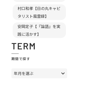
村口和孝【日の丸キャピ
タリスト風雲録】
安岡定子【『論語』を実
践に活かす】
TERM
期間で探す
年月を選ぶ