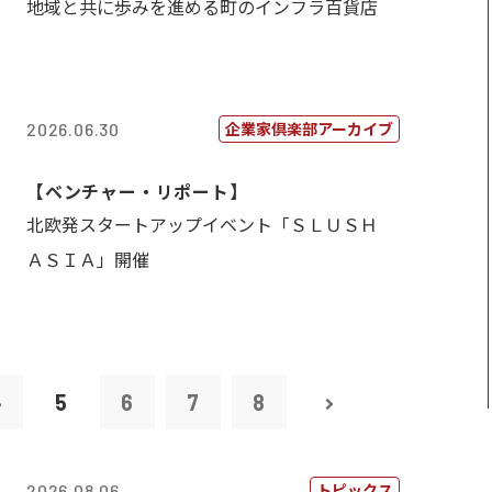
地域と共に歩みを進める町のインフラ百貨店
企業家倶楽部アーカイブ
2026.06.30
【ベンチャー・リポート】
北欧発スタートアップイベント「ＳＬＵＳＨ
ＡＳＩＡ」開催
4
5
6
7
8
トピックス
2026.08.06