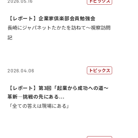
トピックス
2026.05.16
【レポート】企業家倶楽部会員勉強会
長崎にジャパネットたかたを訪ねて～視察訪問
記
トピックス
2026.04.06
【レポート】第3回「起業から成功への道～
革新―挑戦の先にある...
「全ての答えは現場にある」