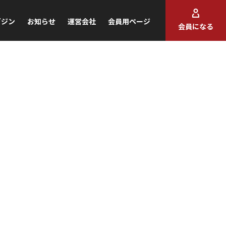
ガジン
お知らせ
運営会社
会員用ページ
会員になる