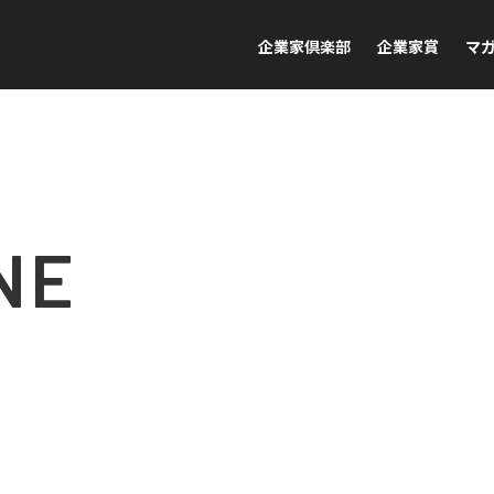
企業家倶楽部
企業家賞
マ
NE