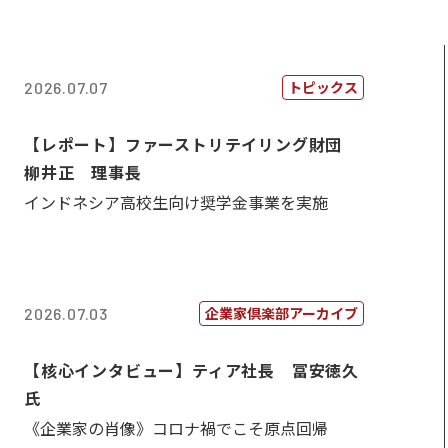
トピックス
2026.07.07
【レポート】ファーストリテイリング財団
柳井正 理事長
インドネシア高校生向け奨学金事業を実施
企業家倶楽部アーカイブ
2026.07.03
【核心インタビュー】ティア社長 冨安徳久
氏
《企業家の肖像》コロナ禍でこそ原点回帰