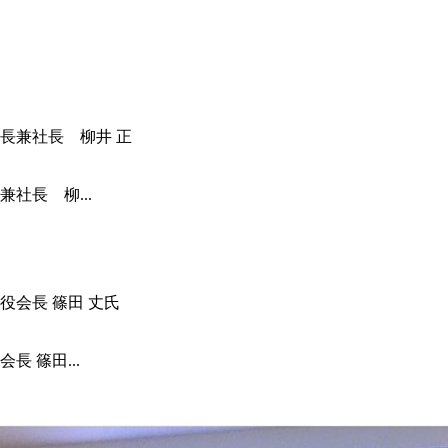
社長 柳...
 篠田...