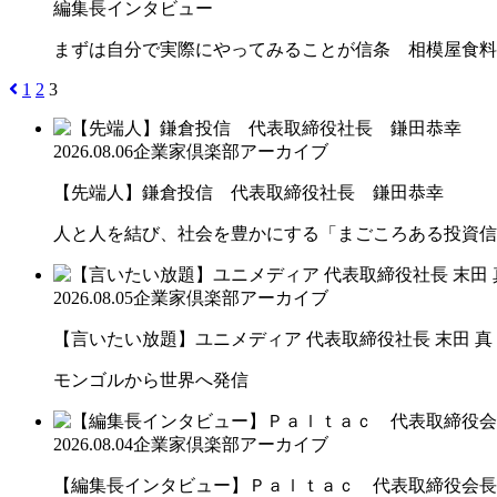
編集長インタビュー
まずは自分で実際にやってみることが信条 相模屋食料
1
2
3
2026.08.06
企業家倶楽部アーカイブ
【先端人】鎌倉投信 代表取締役社長 鎌田恭幸
人と人を結び、社会を豊かにする「まごころある投資信
2026.08.05
企業家倶楽部アーカイブ
【言いたい放題】ユニメディア 代表取締役社長 末田 真
モンゴルから世界へ発信
2026.08.04
企業家倶楽部アーカイブ
【編集長インタビュー】Ｐａｌｔａｃ 代表取締役会長