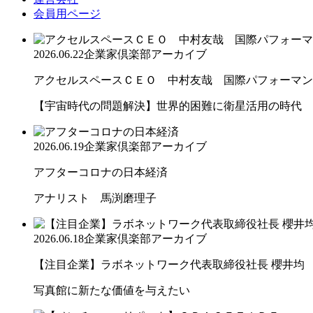
会員用ページ
2026.06.22
企業家倶楽部アーカイブ
アクセルスペースＣＥＯ 中村友哉 国際パフォーマンス
【宇宙時代の問題解決】世界的困難に衛星活用の時代
2026.06.19
企業家倶楽部アーカイブ
アフターコロナの日本経済
アナリスト 馬渕磨理子
2026.06.18
企業家倶楽部アーカイブ
【注目企業】ラボネットワーク代表取締役社長 櫻井均
写真館に新たな価値を与えたい