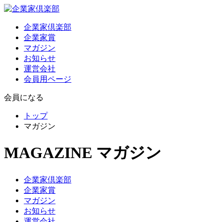
企業家倶楽部
企業家賞
マガジン
お知らせ
運営会社
会員用ページ
会員になる
トップ
マガジン
MAGAZINE
マガジン
企業家倶楽部
企業家賞
マガジン
お知らせ
運営会社