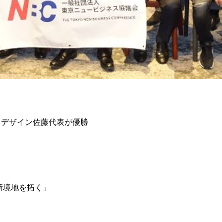
＆デザイン佐藤代表が優勝
新境地を拓く」