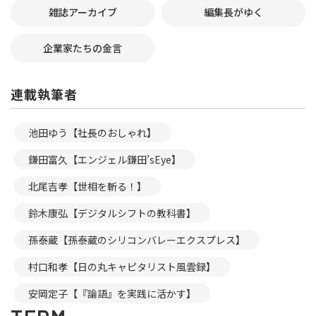
雑誌アーカイブ
編集長がゆく
企業家たちの金言
連載執筆者
池田ゆう【社長のおしゃれ】
鎌田富久【エンジェル鎌田’sEye】
北尾吉孝【世相を斬る！】
鈴木康弘【デジタルシフトの教科書】
孫泰蔵【孫泰蔵のシリコンバレーエクスプレス】
村口和孝【日の丸キャピタリスト風雲録】
安岡定子【『論語』を実践に活かす】