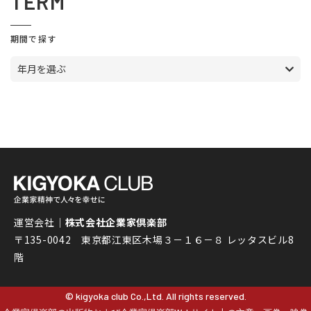
TERM
期間で探す
年月を選ぶ
運営会社｜
株式会社企業家倶楽部
〒135-0042 東京都江東区木場３－１６－８ レッタスビル8
階
© kigyoka club Co.,Ltd. All rights reserved.