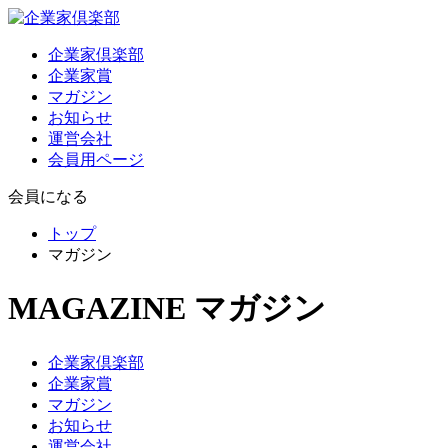
企業家倶楽部
企業家賞
マガジン
お知らせ
運営会社
会員用ページ
会員になる
トップ
マガジン
MAGAZINE
マガジン
企業家倶楽部
企業家賞
マガジン
お知らせ
運営会社