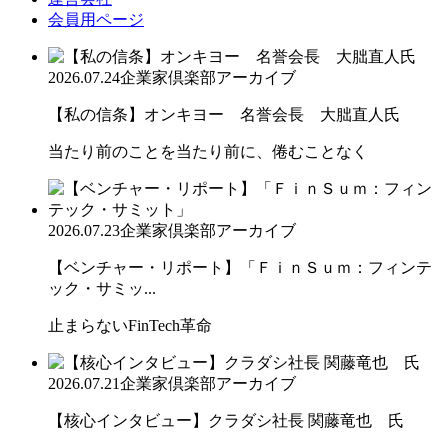
会員用ページ
2026.07.24
企業家倶楽部アーカイブ
【私の信条】オンキヨー 名誉会長 大朏直人氏
当たり前のことを当たり前に、倦むことなく
2026.07.23
企業家倶楽部アーカイブ
【ベンチャー・リポート】「ＦｉｎＳｕｍ：フィンテ
ック・サミッ...
止まらないFinTech革命
2026.07.21
企業家倶楽部アーカイブ
【核心インタビュー】クラダシ社長 関藤竜也 氏