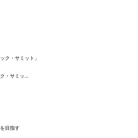
・サミッ...
を目指す