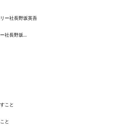
社長野坂...
こと