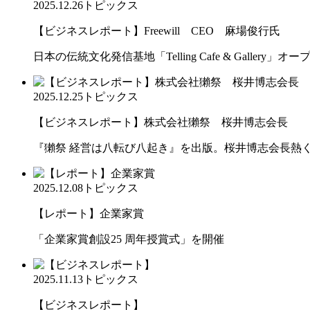
2025.12.26
トピックス
【ビジネスレポート】Freewill CEO 麻場俊行氏
日本の伝統文化発信基地「Telling Cafe & Gallery」オー
2025.12.25
トピックス
【ビジネスレポート】株式会社獺祭 桜井博志会長
『獺祭 経営は八転び八起き』を出版。桜井博志会長熱
2025.12.08
トピックス
【レポート】企業家賞
「企業家賞創設25 周年授賞式」を開催
2025.11.13
トピックス
【ビジネスレポート】