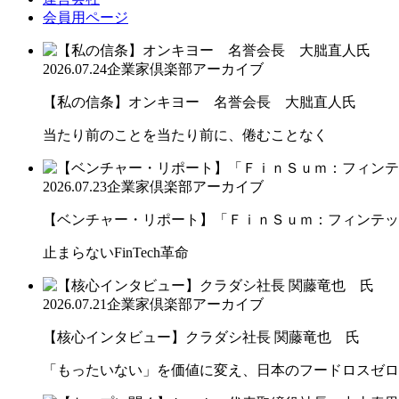
会員用ページ
2026.07.24
企業家倶楽部アーカイブ
【私の信条】オンキヨー 名誉会長 大朏直人氏
当たり前のことを当たり前に、倦むことなく
2026.07.23
企業家倶楽部アーカイブ
【ベンチャー・リポート】「ＦｉｎＳｕｍ：フィンテック
止まらないFinTech革命
2026.07.21
企業家倶楽部アーカイブ
【核心インタビュー】クラダシ社長 関藤竜也 氏
「もったいない」を価値に変え、日本のフードロスゼロ