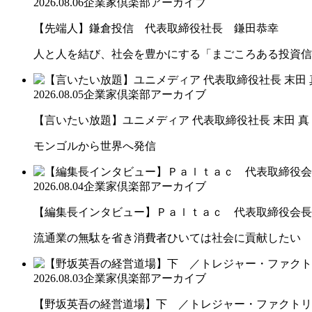
2026.08.06
企業家倶楽部アーカイブ
【先端人】鎌倉投信 代表取締役社長 鎌田恭幸
人と人を結び、社会を豊かにする「まごころある投資信
2026.08.05
企業家倶楽部アーカイブ
【言いたい放題】ユニメディア 代表取締役社長 末田 真
モンゴルから世界へ発信
2026.08.04
企業家倶楽部アーカイブ
【編集長インタビュー】Ｐａｌｔａｃ 代表取締役会長
流通業の無駄を省き消費者ひいては社会に貢献したい
2026.08.03
企業家倶楽部アーカイブ
【野坂英吾の経営道場】下 ／トレジャー・ファクトリー