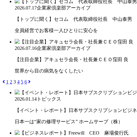
2026.07.17
企業家倶楽部アーカイブ
【トップに聞く】セコム 代表取締役社長 中山泰男
全員経営でお客様一人ひとりに安心を
2026.07.16
企業家倶楽部アーカイブ
【注目企業】アキュセラ会長・社長兼ＣＥＯ窪田 良
世界から目の病気をなくしたい
1
2
3
4
5
6
2026.01.14
トピックス
【イベント・レポート】日本サブスクリプションビジネス大
日本一は“家の修理サービス” ホームサーブ（株）