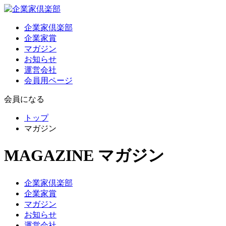
企業家倶楽部
企業家賞
マガジン
お知らせ
運営会社
会員用ページ
会員になる
トップ
マガジン
MAGAZINE
マガジン
企業家倶楽部
企業家賞
マガジン
お知らせ
運営会社