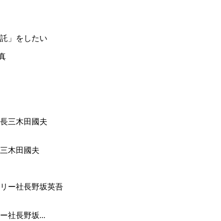
託」をしたい
三木田國夫
社長野坂...