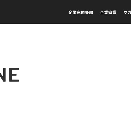
企業家倶楽部
企業家賞
マ
NE