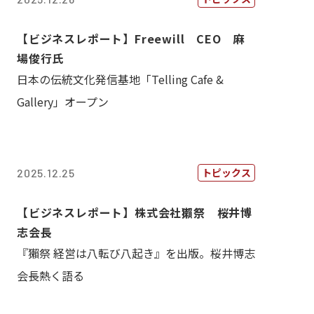
【ビジネスレポート】Freewill CEO 麻
場俊行氏
日本の伝統文化発信基地「Telling Cafe &
Gallery」オープン
トピックス
2025.12.25
【ビジネスレポート】株式会社獺祭 桜井博
志会長
『獺祭 経営は八転び八起き』を出版。桜井博志
会長熱く語る