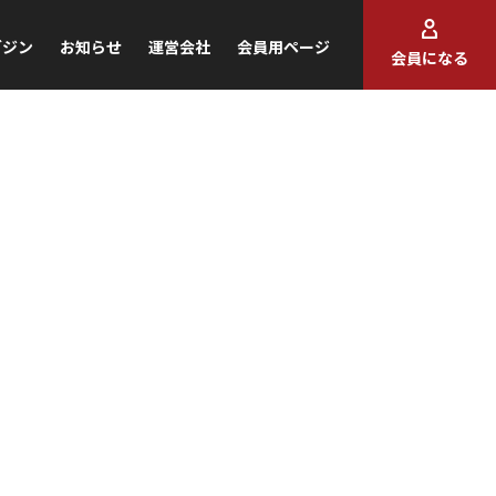
ガジン
お知らせ
運営会社
会員用ページ
会員になる