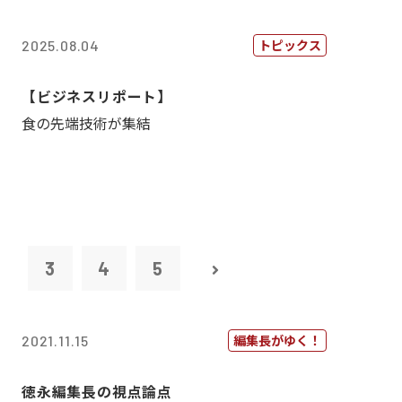
トピックス
2025.08.04
【ビジネスリポート】
食の先端技術が集結
2
3
4
5
編集長がゆく！
2021.11.15
徳永編集長の視点論点