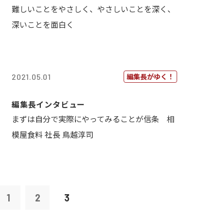
難しいことをやさしく、やさしいことを深く、
深いことを面白く
編集長がゆく！
2021.05.01
編集長インタビュー
まずは自分で実際にやってみることが信条 相
模屋食料 社長 鳥越淳司
1
2
3