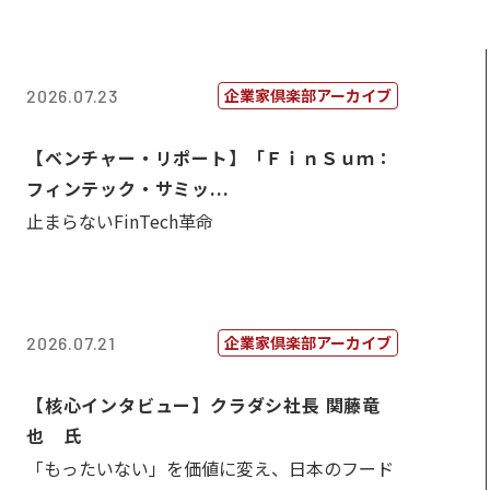
企業家倶楽部アーカイブ
2026.07.23
【ベンチャー・リポート】「ＦｉｎＳｕｍ：
フィンテック・サミッ...
止まらないFinTech革命
企業家倶楽部アーカイブ
2026.07.21
【核心インタビュー】クラダシ社長 関藤竜
也 氏
「もったいない」を価値に変え、日本のフード