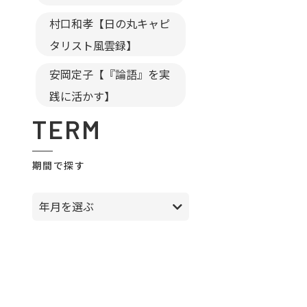
村口和孝【日の丸キャピ
タリスト風雲録】
安岡定子【『論語』を実
践に活かす】
TERM
期間で探す
年月を選ぶ