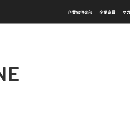
企業家倶楽部
企業家賞
マ
NE