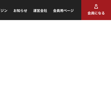
ガジン
お知らせ
運営会社
会員用ページ
会員になる