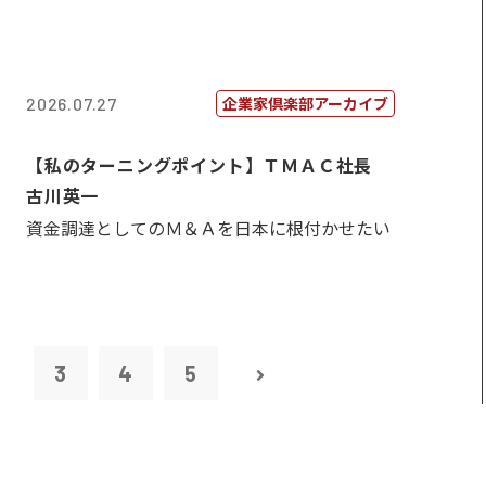
企業家倶楽部アーカイブ
2026.07.27
【私のターニングポイント】ＴＭＡＣ社長
古川英一
資金調達としてのＭ＆Ａを日本に根付かせたい
2
3
4
5