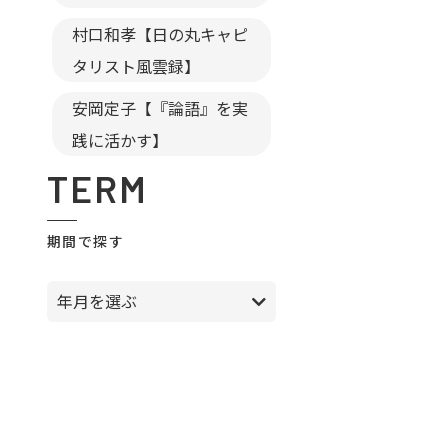
村口和孝【日の丸キャピ
タリスト風雲録】
安岡定子【『論語』を実
践に活かす】
TERM
期間で探す
年月を選ぶ