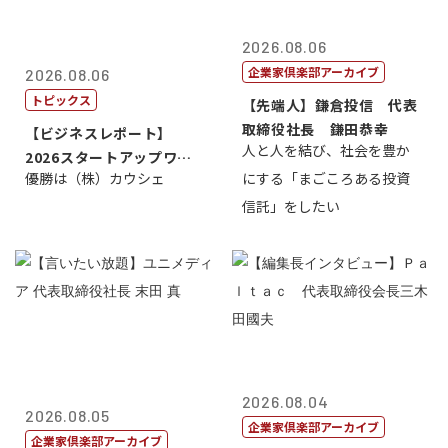
2026.08.06
企業家倶楽部アーカイブ
2026.08.06
トピックス
【先端人】鎌倉投信 代表
取締役社長 鎌田恭幸
【ビジネスレポート】
人と人を結び、社会を豊か
2026スタートアップワー
優勝は（株）カウシェ
にする「まごころある投資
ルドカップ東京
信託」をしたい
2026.08.04
2026.08.05
企業家倶楽部アーカイブ
企業家倶楽部アーカイブ