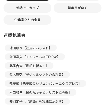
雑誌アーカイブ
編集長がゆく
企業家たちの金言
連載執筆者
池田ゆう【社長のおしゃれ】
鎌田富久【エンジェル鎌田’sEye】
北尾吉孝【世相を斬る！】
鈴木康弘【デジタルシフトの教科書】
孫泰蔵【孫泰蔵のシリコンバレーエクスプレス】
村口和孝【日の丸キャピタリスト風雲録】
安岡定子【『論語』を実践に活かす】