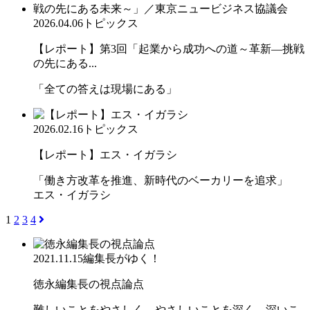
2026.04.06
トピックス
【レポート】第3回「起業から成功への道～革新―挑戦
の先にある...
「全ての答えは現場にある」
2026.02.16
トピックス
【レポート】エス・イガラシ
「働き方改革を推進、新時代のベーカリーを追求」
エス・イガラシ
1
2
3
4
2021.11.15
編集長がゆく！
徳永編集長の視点論点
難しいことをやさしく、やさしいことを深く、深いこ