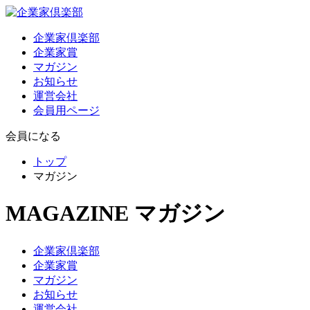
企業家倶楽部
企業家賞
マガジン
お知らせ
運営会社
会員用ページ
会員になる
トップ
マガジン
MAGAZINE
マガジン
企業家倶楽部
企業家賞
マガジン
お知らせ
運営会社