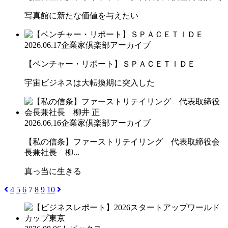
写真館に新たな価値を与えたい
2026.06.17
企業家倶楽部アーカイブ
【ベンチャー・リポート】ＳＰＡＣＥＴＩＤＥ
宇宙ビジネスは大転換期に突入した
2026.06.16
企業家倶楽部アーカイブ
【私の信条】ファーストリテイリング 代表取締役会
長兼社長 柳...
真っ当に生きる
4
5
6
7
8
9
10