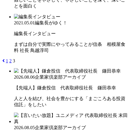
とを面白く
2021.05.01
編集長がゆく！
編集長インタビュー
まずは自分で実際にやってみることが信条 相模屋食
料 社長 鳥越淳司
1
2
3
2026.08.06
企業家倶楽部アーカイブ
【先端人】鎌倉投信 代表取締役社長 鎌田恭幸
人と人を結び、社会を豊かにする「まごころある投資
信託」をしたい
2026.08.05
企業家倶楽部アーカイブ