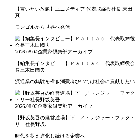
【言いたい放題】ユニメディア 代表取締役社長 末田
真
モンゴルから世界へ発信
2026.08.04
企業家倶楽部アーカイブ
【編集長インタビュー】Ｐａｌｔａｃ 代表取締役会
長三木田國夫
流通業の無駄を省き消費者ひいては社会に貢献したい
2026.08.03
企業家倶楽部アーカイブ
【野坂英吾の経営道場】下 ／トレジャー・ファクト
リー社長野坂...
時代を捉え進化し続ける企業へ