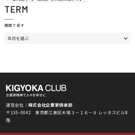
TERM
期間で探す
年月を選ぶ
運営会社｜
株式会社企業家倶楽部
〒135-0042 東京都江東区木場３－１６－８ レッタスビル8
階