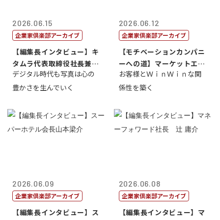
2026.06.15
2026.06.12
企業家倶楽部アーカイブ
企業家倶楽部アーカイブ
【編集長インタビュー】キ
【モチベーションカンパニ
タムラ代表取締役社長兼Ｃ
ーへの道】マーケットエン
デジタル時代も写真は心の
お客様とＷｉｎＷｉｎな関
ＯＯ 武川 ...
タープライズ...
豊かさを生んでいく
係性を築く
2026.06.09
2026.06.08
企業家倶楽部アーカイブ
企業家倶楽部アーカイブ
【編集長インタビュー】ス
【編集長インタビュー】マ