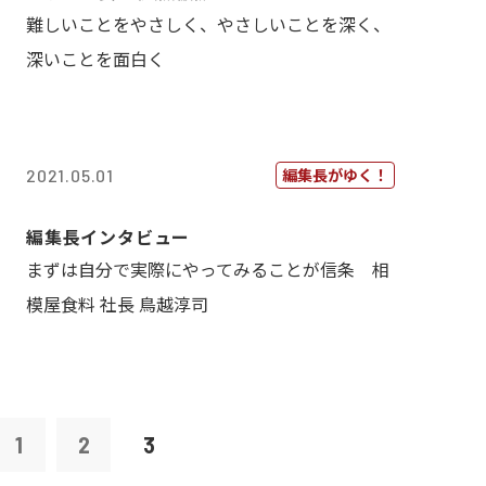
難しいことをやさしく、やさしいことを深く、
深いことを面白く
編集長がゆく！
2021.05.01
編集長インタビュー
まずは自分で実際にやってみることが信条 相
模屋食料 社長 鳥越淳司
1
2
3