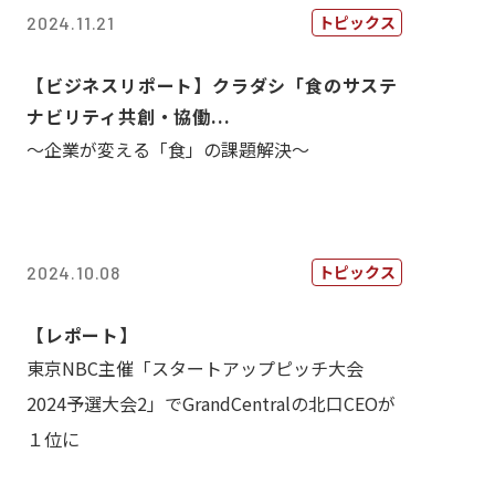
トピックス
2024.11.21
【ビジネスリポート】クラダシ「食のサステ
ナビリティ共創・協働...
～企業が変える「食」の課題解決～
トピックス
2024.10.08
【レポート】
東京NBC主催「スタートアップピッチ大会
2024予選大会2」でGrandCentralの北口CEOが
１位に