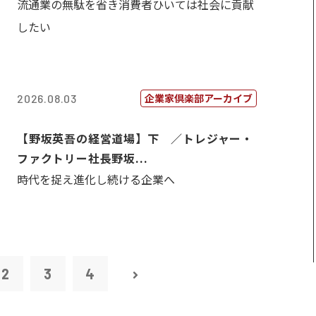
流通業の無駄を省き消費者ひいては社会に貢献
したい
企業家倶楽部アーカイブ
2026.08.03
【野坂英吾の経営道場】下 ／トレジャー・
ファクトリー社長野坂...
時代を捉え進化し続ける企業へ
2
3
4