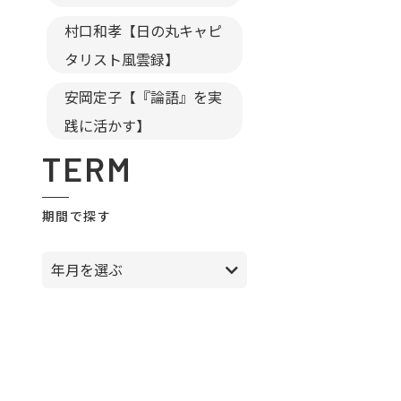
村口和孝【日の丸キャピ
タリスト風雲録】
安岡定子【『論語』を実
践に活かす】
TERM
期間で探す
年月を選ぶ