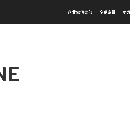
企業家倶楽部
企業家賞
マ
NE