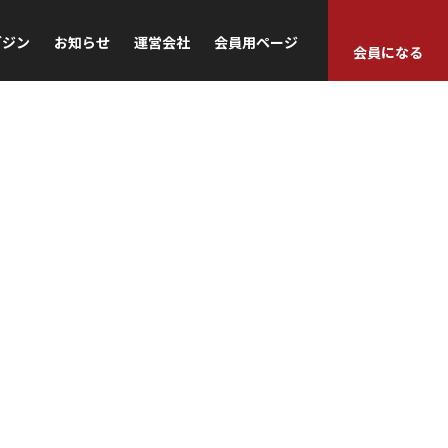
ガジン
お知らせ
運営会社
会員用ページ
会員になる