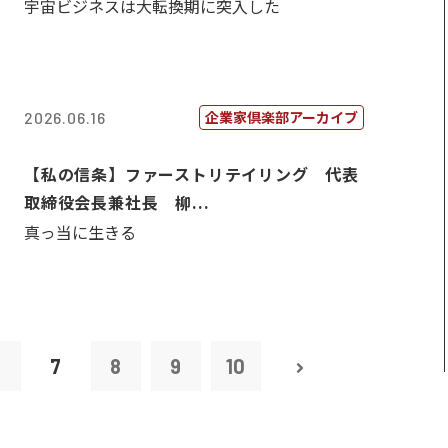
宇宙ビジネスは大転換期に突入した
企業家倶楽部アーカイブ
2026.06.16
【私の信条】ファーストリテイリング 代表
取締役会長兼社長 柳...
真っ当に生きる
6
7
8
9
10