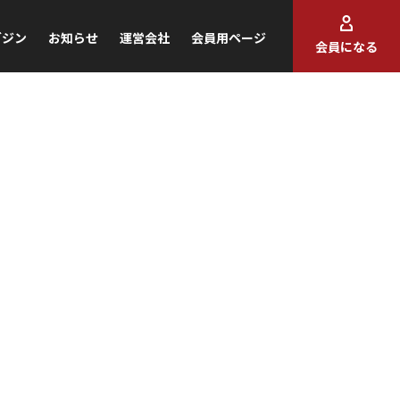
ガジン
お知らせ
運営会社
会員用ページ
会員になる