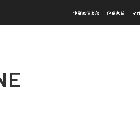
企業家倶楽部
企業家賞
マ
NE