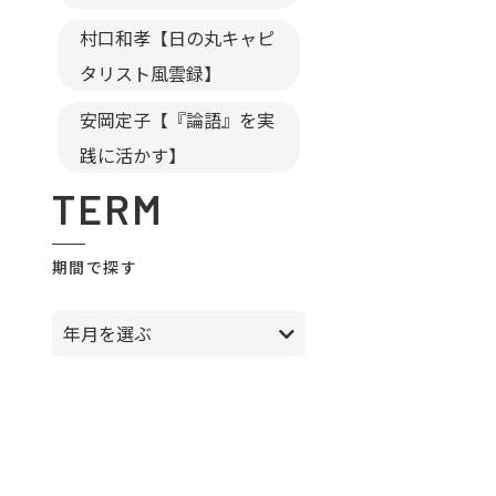
村口和孝【日の丸キャピ
タリスト風雲録】
安岡定子【『論語』を実
践に活かす】
TERM
期間で探す
年月を選ぶ