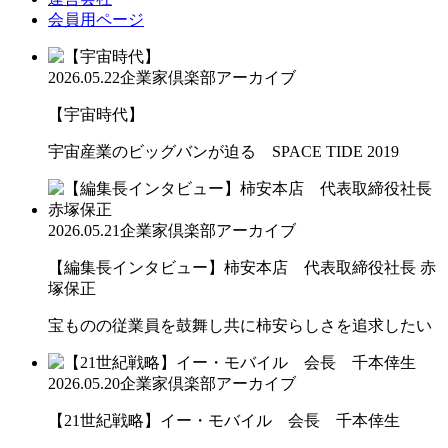
会員用ページ
2026.05.22
企業家倶楽部アーカイブ
【宇宙時代】
宇宙産業のビッグバンが迫る SPACE TIDE 2019
2026.05.21
企業家倶楽部アーカイブ
【編集長インタビュー】柿安本店 代表取締役社長 赤
塚保正
宝ものの従業員を鼓舞し共に柿安らしさを追求したい
2026.05.20
企業家倶楽部アーカイブ
【21世紀戦略】イー・モバイル 会長 千本倖生