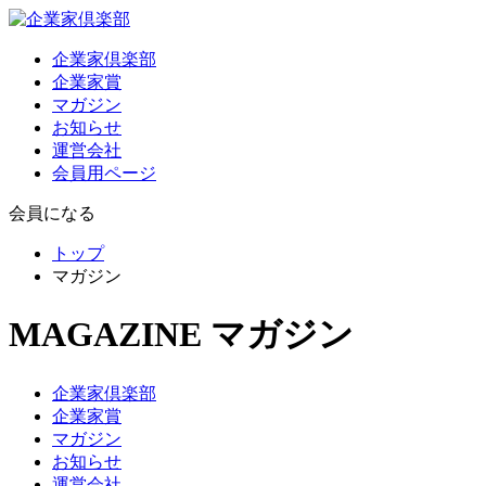
企業家倶楽部
企業家賞
マガジン
お知らせ
運営会社
会員用ページ
会員になる
トップ
マガジン
MAGAZINE
マガジン
企業家倶楽部
企業家賞
マガジン
お知らせ
運営会社