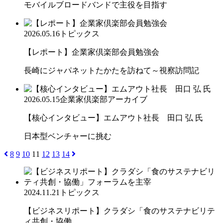
モバイルブロードバンドで主役を目指す
2026.05.16
トピックス
【レポート】企業家倶楽部会員勉強会
長崎にジャパネットたかたを訪ねて～視察訪問記
2026.05.15
企業家倶楽部アーカイブ
【核心インタビュー】エムアウト社長 田口 弘 氏
日本型ベンチャーに挑む
8
9
10
11
12
13
14
2024.11.21
トピックス
【ビジネスリポート】クラダシ「食のサステナビリテ
ィ共創・協働...