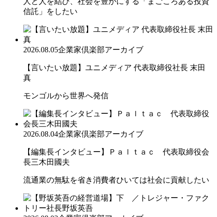
人と人を結び、社会を豊かにする「まごころある投資
信託」をしたい
2026.08.05
企業家倶楽部アーカイブ
【言いたい放題】ユニメディア 代表取締役社長 末田
真
モンゴルから世界へ発信
2026.08.04
企業家倶楽部アーカイブ
【編集長インタビュー】Ｐａｌｔａｃ 代表取締役会
長三木田國夫
流通業の無駄を省き消費者ひいては社会に貢献したい