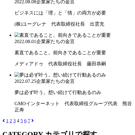
2022.08.08
企業家たちの金言
ビジネスには「理」と「情」の両方が必要
(株)ユーグレナ 代表取締役社長 出雲充
2022.08.01
企業家たちの金言
素直であること。前向きであることが重要
メディアドゥ 代表取締役社長 藤田恭嗣
2022.07.25
企業家たちの金言
夢は必ず叶う。想い続けて行動あるのみ
GMOインターネット 代表取締役グループ代表 熊谷
正寿
1
2
3
4
5
6
7
CATEGORY
カテゴリで探す