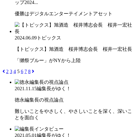
ップ2024...
優勝はデジタルエンターテイメントアセット
2024.06.09
トピックス
【トピックス】旭酒造 桜井博志会長 桜井一宏社長
「獺祭ブルー」がNYから上陸
2
3
4
5
6
7
8
2021.11.15
編集長がゆく！
徳永編集長の視点論点
難しいことをやさしく、やさしいことを深く、深いこ
とを面白く
2021.05.01
編集長がゆく！