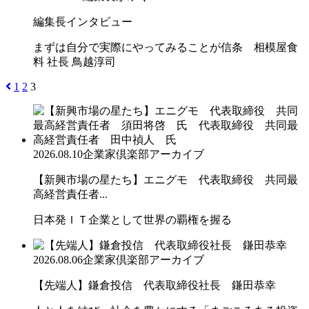
編集長インタビュー
まずは自分で実際にやってみることが信条 相模屋食
料 社長 鳥越淳司
1
2
3
2026.08.10
企業家倶楽部アーカイブ
【新興市場の星たち】エニグモ 代表取締役 共同最
高経営責任者...
日本発ＩＴ企業として世界の覇権を握る
2026.08.06
企業家倶楽部アーカイブ
【先端人】鎌倉投信 代表取締役社長 鎌田恭幸