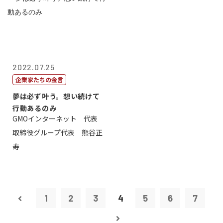
2022.07.25
企業家たちの金言
夢は必ず叶う。想い続けて
行動あるのみ
GMOインターネット 代表
取締役グループ代表 熊谷正
寿
1
2
3
4
5
6
7