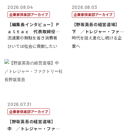
2026.08.04
2026.08.03
企業家倶楽部アーカイブ
企業家倶楽部アーカイブ
【編集長インタビュー】Ｐ
【野坂英吾の経営道場】
ａｌｔａｃ 代表取締役会
下 ／トレジャー・ファク
流通業の無駄を省き消費者
時代を捉え進化し続ける企
長三木田國夫
トリー社長野坂...
ひいては社会に貢献したい
業へ
2026.07.31
企業家倶楽部アーカイブ
【野坂英吾の経営道場】
中 ／トレジャー・ファク