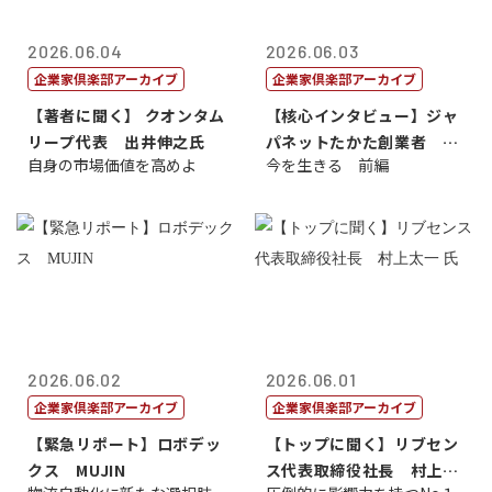
2026.06.04
2026.06.03
企業家倶楽部アーカイブ
企業家倶楽部アーカイブ
【著者に聞く】 クオンタム
【核心インタビュー】ジャ
リープ代表 出井伸之氏
パネットたかた創業者 髙
自身の市場価値を高めよ
今を生きる 前編
田 明氏
2026.06.02
2026.06.01
企業家倶楽部アーカイブ
企業家倶楽部アーカイブ
【緊急リポート】ロボデッ
【トップに聞く】リブセン
クス MUJIN
ス代表取締役社長 村上太