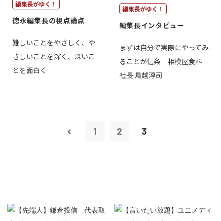
編集長がゆく！
編集長がゆく！
徳永編集長の視点論点
編集長インタビュー
難しいことをやさしく、や
まずは自分で実際にやってみ
さしいことを深く、深いこ
ることが信条 相模屋食料
とを面白く
社長 鳥越淳司
1
2
3