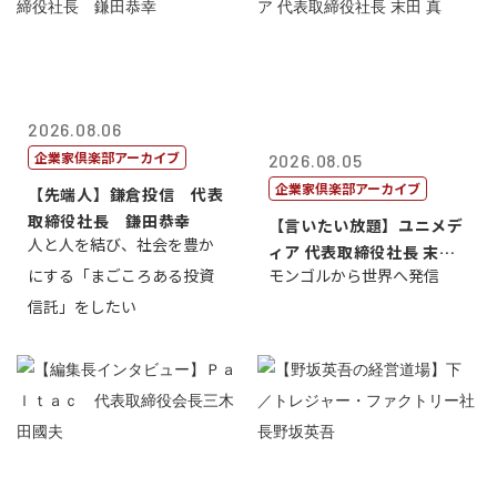
2026.08.06
企業家倶楽部アーカイブ
2026.08.05
企業家倶楽部アーカイブ
【先端人】鎌倉投信 代表
取締役社長 鎌田恭幸
【言いたい放題】ユニメデ
人と人を結び、社会を豊か
ィア 代表取締役社長 末田
にする「まごころある投資
モンゴルから世界へ発信
真
信託」をしたい