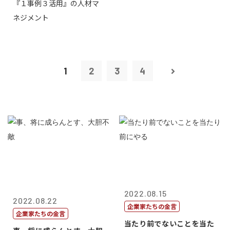
『１事例３活用』の人材マ
トリー社長野坂...
ネジメント
1
2
3
4
2022.08.15
2022.08.22
企業家たちの金言
企業家たちの金言
当たり前でないことを当た