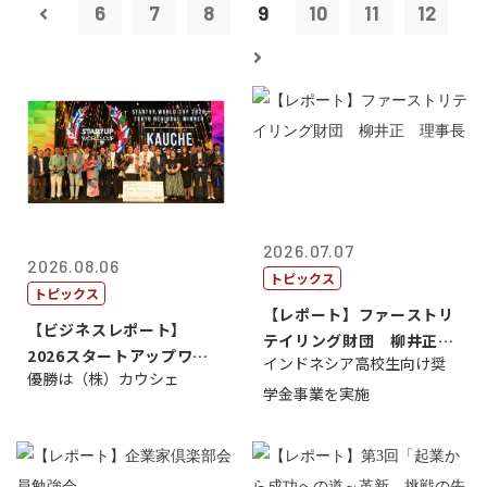
6
7
8
9
10
11
12
2026.07.07
2026.08.06
トピックス
トピックス
【レポート】ファーストリ
【ビジネスレポート】
テイリング財団 柳井正
2026スタートアップワー
インドネシア高校生向け奨
理事長
優勝は（株）カウシェ
ルドカップ東京
学金事業を実施