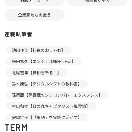
企業家たちの金言
連載執筆者
池田ゆう【社長のおしゃれ】
鎌田富久【エンジェル鎌田’sEye】
北尾吉孝【世相を斬る！】
鈴木康弘【デジタルシフトの教科書】
孫泰蔵【孫泰蔵のシリコンバレーエクスプレス】
村口和孝【日の丸キャピタリスト風雲録】
安岡定子【『論語』を実践に活かす】
TERM