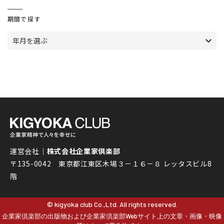
期間で探す
年月を選ぶ
運営会社｜
株式会社企業家倶楽部
〒135-0042 東京都江東区木場３－１６－８ レッタスビル8
階
© kigyoka club Co.,Ltd. All rights reserved.
企業家倶楽部の出版物および企業家倶楽部Webサイト上の文章・画像・映像