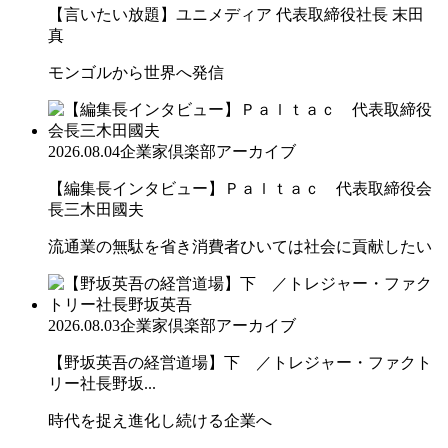
【言いたい放題】ユニメディア 代表取締役社長 末田
真
モンゴルから世界へ発信
2026.08.04
企業家倶楽部アーカイブ
【編集長インタビュー】Ｐａｌｔａｃ 代表取締役会
長三木田國夫
流通業の無駄を省き消費者ひいては社会に貢献したい
2026.08.03
企業家倶楽部アーカイブ
【野坂英吾の経営道場】下 ／トレジャー・ファクト
リー社長野坂...
時代を捉え進化し続ける企業へ