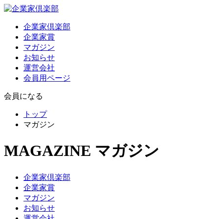
企業家倶楽部
企業家賞
マガジン
お知らせ
運営会社
会員用ページ
会員になる
トップ
マガジン
MAGAZINE
マガジン
企業家倶楽部
企業家賞
マガジン
お知らせ
運営会社