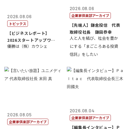
2026.08.06
企業家倶楽部アーカイブ
2026.08.06
トピックス
【先端人】鎌倉投信 代表
取締役社長 鎌田恭幸
【ビジネスレポート】
人と人を結び、社会を豊か
2026スタートアップワー
優勝は（株）カウシェ
にする「まごころある投資
ルドカップ東京
信託」をしたい
2026.08.04
2026.08.05
企業家倶楽部アーカイブ
企業家倶楽部アーカイブ
【編集長インタビュー】Ｐ