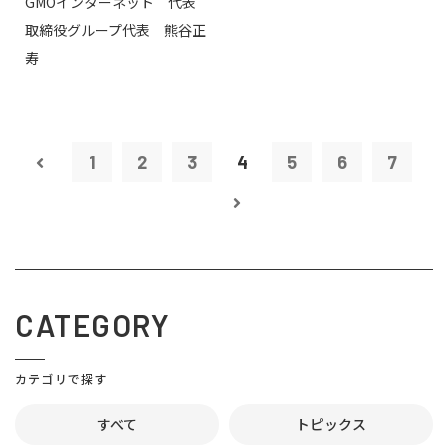
GMOインターネット 代表
取締役グループ代表 熊谷正
寿
1
2
3
4
5
6
7
CATEGORY
カテゴリで探す
すべて
トピックス