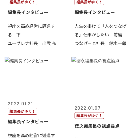
編集長がゆく！
編集長がゆく！
編集長インタビュー
編集長インタビュー
視座を高め経営に邁進す
人生を掛けて「人をつなげ
る 下
る」仕事がしたい 前編
ユーグレナ社長 出雲 充
つなげーと社長 鈴木一郎
2022.01.21
2022.01.07
編集長がゆく！
編集長がゆく！
編集長インタビュー
徳永編集長の視点論点
視座を高め経営に邁進す