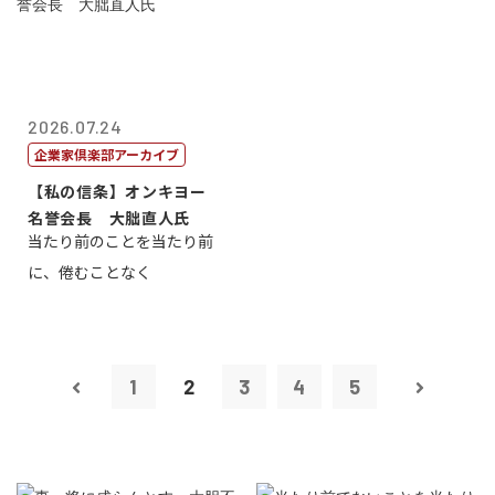
2026.07.24
企業家倶楽部アーカイブ
【私の信条】オンキヨー
名誉会長 大朏直人氏
当たり前のことを当たり前
に、倦むことなく
1
2
3
4
5