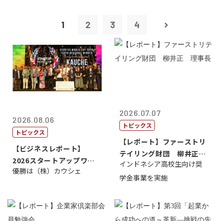
1
2
3
4
2026.07.07
2026.08.06
トピックス
トピックス
【レポート】ファーストリ
【ビジネスレポート】
テイリング財団 柳井正
2026スタートアップワー
インドネシア高校生向け奨
理事長
優勝は（株）カウシェ
ルドカップ東京
学金事業を実施