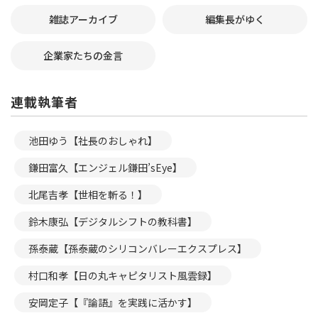
雑誌アーカイブ
編集長がゆく
企業家たちの金言
連載執筆者
池田ゆう【社長のおしゃれ】
鎌田富久【エンジェル鎌田’sEye】
北尾吉孝【世相を斬る！】
鈴木康弘【デジタルシフトの教科書】
孫泰蔵【孫泰蔵のシリコンバレーエクスプレス】
村口和孝【日の丸キャピタリスト風雲録】
安岡定子【『論語』を実践に活かす】