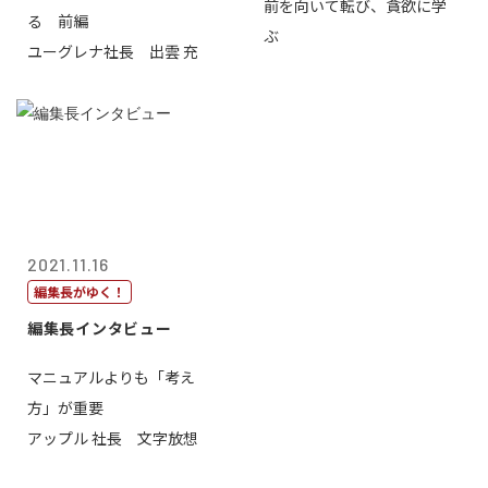
前を向いて転び、貪欲に学
る 前編
ぶ
ユーグレナ社長 出雲 充
2021.11.16
編集長がゆく！
編集長インタビュー
マニュアルよりも「考え
方」が重要
アップル 社長 文字放想