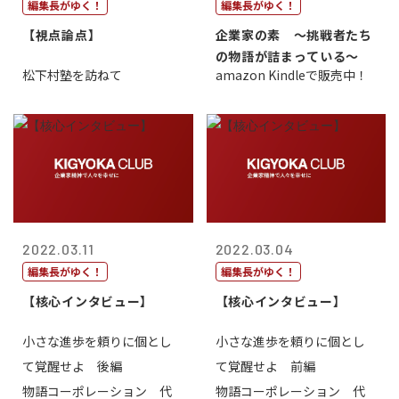
編集長がゆく！
編集長がゆく！
【視点論点】
企業家の素 〜挑戦者たち
の物語が詰まっている〜
松下村塾を訪ねて
amazon Kindleで販売中！
2022.03.11
2022.03.04
編集長がゆく！
編集長がゆく！
【核心インタビュー】
【核心インタビュー】
小さな進歩を頼りに個とし
小さな進歩を頼りに個とし
て覚醒せよ 後編
て覚醒せよ 前編
物語コーポレーション 代
物語コーポレーション 代