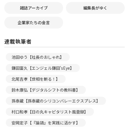
雑誌アーカイブ
編集長がゆく
企業家たちの金言
連載執筆者
池田ゆう【社長のおしゃれ】
鎌田富久【エンジェル鎌田’sEye】
北尾吉孝【世相を斬る！】
鈴木康弘【デジタルシフトの教科書】
孫泰蔵【孫泰蔵のシリコンバレーエクスプレス】
村口和孝【日の丸キャピタリスト風雲録】
安岡定子【『論語』を実践に活かす】