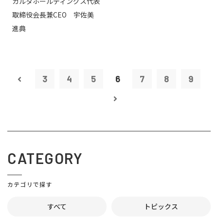
カルタホールディングス代表
取締役会長兼CEO 宇佐美
進典
3
4
5
6
7
8
9
CATEGORY
カテゴリで探す
すべて
トピックス