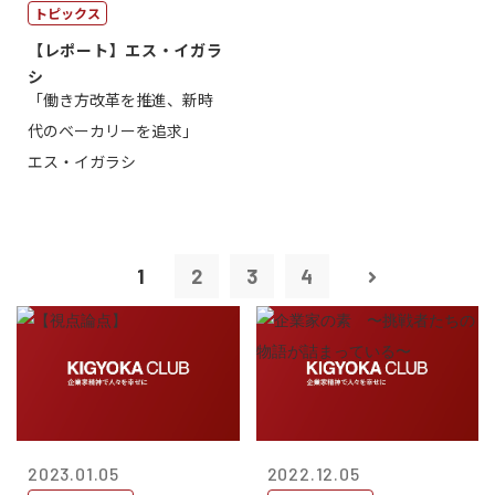
トピックス
【レポート】エス・イガラ
シ
「働き方改革を推進、新時
代のベーカリーを追求」
エス・イガラシ
1
2
3
4
2023.01.05
2022.12.05