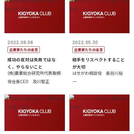
2022.06.06
2022.05.30
企業家たちの金言
企業家たちの金言
成功の反対は失敗ではな
相手をリスペクトすること
く、やらないこと
が大切
(株)農業総合研究所代表取締
はせがわ相談役 長谷川裕
役会長CEO 及川智正
一