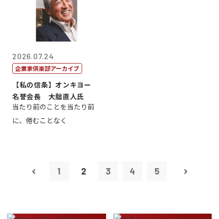
2026.07.24
企業家倶楽部アーカイブ
【私の信条】オンキヨー
名誉会長 大朏直人氏
当たり前のことを当たり前
に、倦むことなく
1
2
3
4
5