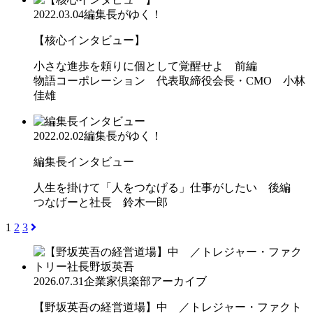
2022.03.04
編集長がゆく！
【核心インタビュー】
小さな進歩を頼りに個として覚醒せよ 前編
物語コーポレーション 代表取締役会長・CMO 小林
佳雄
2022.02.02
編集長がゆく！
編集長インタビュー
人生を掛けて「人をつなげる」仕事がしたい 後編
つなげーと社長 鈴木一郎
1
2
3
2026.07.31
企業家倶楽部アーカイブ
【野坂英吾の経営道場】中 ／トレジャー・ファクト