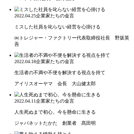
2022.04.25
企業家たちの金言
ミスした社員を叱らない経営を心掛ける
㈱トレジャー・ファクトリー代表取締役社長 野坂英
吾
2022.04.18
企業家たちの金言
生活者の不満や不便を解決する視点を持て
アイリスオーヤマ 会長 大山健太郎
2022.04.11
企業家たちの金言
人生死ぬまで初心。今を懸命に生きる
ジャパネットたかた 創業者 髙田明