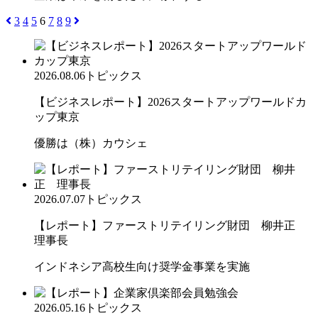
3
4
5
6
7
8
9
2026.08.06
トピックス
【ビジネスレポート】2026スタートアップワールドカ
ップ東京
優勝は（株）カウシェ
2026.07.07
トピックス
【レポート】ファーストリテイリング財団 柳井正
理事長
インドネシア高校生向け奨学金事業を実施
2026.05.16
トピックス