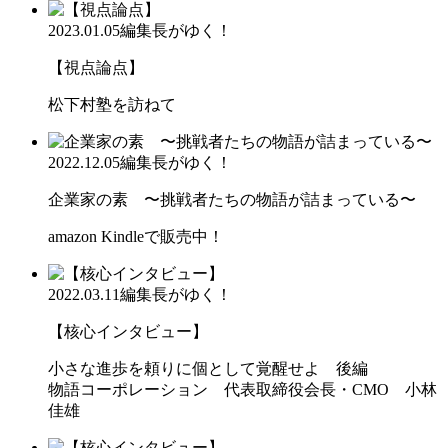
2023.01.05
編集長がゆく！
【視点論点】
松下村塾を訪ねて
2022.12.05
編集長がゆく！
企業家の素 〜挑戦者たちの物語が詰まっている〜
amazon Kindleで販売中！
2022.03.11
編集長がゆく！
【核心インタビュー】
小さな進歩を頼りに個として覚醒せよ 後編
物語コーポレーション 代表取締役会長・CMO 小林
佳雄