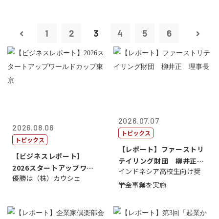
1
2
3
4
5
6
2026.07.07
2026.08.06
トピックス
トピックス
【レポート】ファーストリ
【ビジネスレポート】
テイリング財団 柳井正
2026スタートアップワー
インドネシア高校生向け奨
理事長
優勝は（株）カウシェ
ルドカップ東京
学金事業を実施