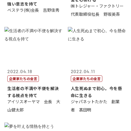
強い意志を持て
㈱トレジャー・ファクトリー
ベステラ(株)会長 吉野佳秀
代表取締役社長 野坂英吾
2022.04.18
2022.04.11
企業家たちの金言
企業家たちの金言
生活者の不満や不便を解決
人生死ぬまで初心。今を懸
する視点を持て
命に生きる
アイリスオーヤマ 会長 大
ジャパネットたかた 創業
山健太郎
者 髙田明