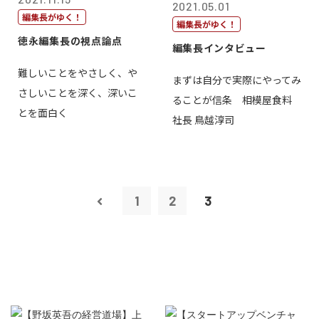
2021.05.01
編集長がゆく！
編集長がゆく！
徳永編集長の視点論点
編集長インタビュー
難しいことをやさしく、や
まずは自分で実際にやってみ
さしいことを深く、深いこ
ることが信条 相模屋食料
とを面白く
社長 鳥越淳司
1
2
3