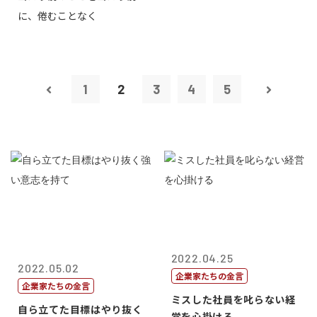
に、倦むことなく
1
2
3
4
5
2022.04.25
2022.05.02
企業家たちの金言
企業家たちの金言
ミスした社員を叱らない経
自ら立てた目標はやり抜く
営を心掛ける