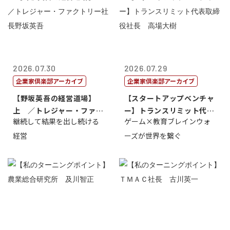
2026.07.30
2026.07.29
企業家倶楽部アーカイブ
企業家倶楽部アーカイブ
【野坂英吾の経営道場】
【スタートアップベンチャ
上 ／トレジャー・ファク
ー】トランスリミット代表
継続して結果を出し続ける
ゲーム×教育ブレインウォ
トリー社長野坂...
取締役社長 ...
経営
ーズが世界を繋ぐ