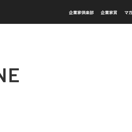
企業家倶楽部
企業家賞
マ
NE