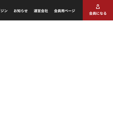
ガジン
お知らせ
運営会社
会員用ページ
会員になる