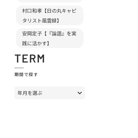
村口和孝【日の丸キャピ
タリスト風雲録】
安岡定子【『論語』を実
践に活かす】
TERM
期間で探す
年月を選ぶ