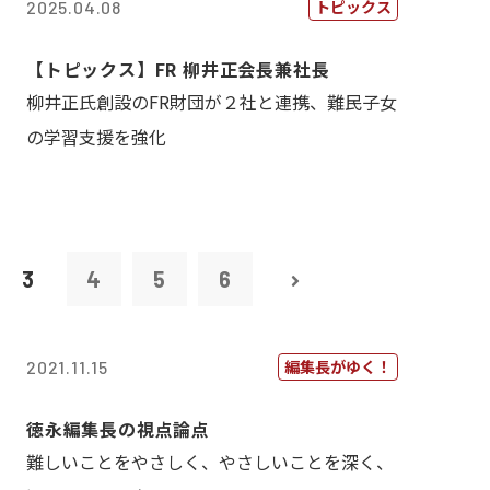
トピックス
2025.04.08
【トピックス】FR 柳井正会長兼社長
柳井正氏創設のFR財団が２社と連携、難民子女
の学習支援を強化
3
4
5
6
編集長がゆく！
2021.11.15
徳永編集長の視点論点
難しいことをやさしく、やさしいことを深く、