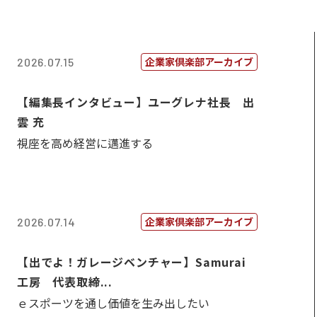
企業家倶楽部アーカイブ
2026.07.15
【編集長インタビュー】ユーグレナ社長 出
雲 充
視座を高め経営に邁進する
企業家倶楽部アーカイブ
2026.07.14
【出でよ！ガレージベンチャー】Samurai
工房 代表取締...
ｅスポーツを通し価値を生み出したい