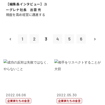
【編集長インタビュー】ユ
ーグレナ社長 出雲 充
視座を高め経営に邁進する
1
2
3
4
5
6
2022.06.06
2022.05.30
企業家たちの金言
企業家たちの金言