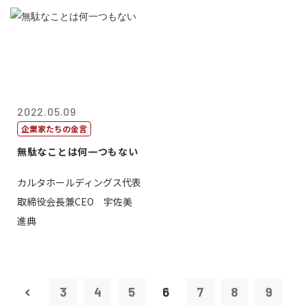
2022.05.09
企業家たちの金言
無駄なことは何一つもない
カルタホールディングス代表
取締役会長兼CEO 宇佐美
進典
3
4
5
6
7
8
9