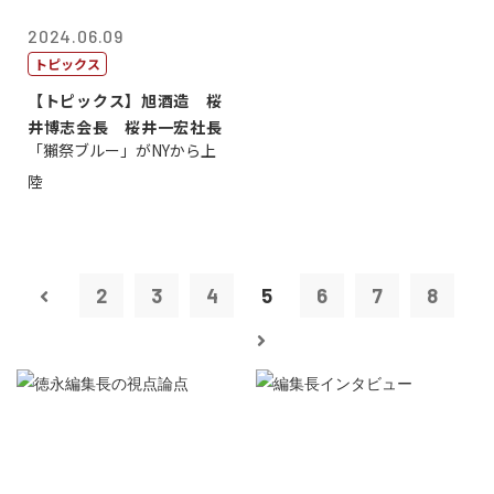
2024.06.09
トピックス
【トピックス】旭酒造 桜
井博志会長 桜井一宏社長
「獺祭ブルー」がNYから上
陸
2
3
4
5
6
7
8