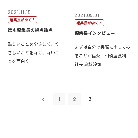
2021.11.15
2021.05.01
編集長がゆく！
編集長がゆく！
徳永編集長の視点論点
編集長インタビュー
難しいことをやさしく、や
まずは自分で実際にやってみ
さしいことを深く、深いこ
ることが信条 相模屋食料
とを面白く
社長 鳥越淳司
1
2
3