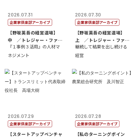
2026.07.31
2026.07.30
企業家倶楽部アーカイブ
企業家倶楽部アーカイブ
【野坂英吾の経営道場】
【野坂英吾の経営道場】
中 ／トレジャー・ファク
上 ／トレジャー・ファク
『１事例３活用』の人材マ
継続して結果を出し続ける
トリー社長野坂...
トリー社長野坂...
ネジメント
経営
2026.07.29
2026.07.28
企業家倶楽部アーカイブ
企業家倶楽部アーカイブ
【スタートアップベンチャ
【私のターニングポイン