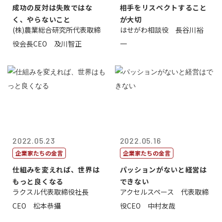
成功の反対は失敗ではな
相手をリスペクトすること
く、やらないこと
が大切
(株)農業総合研究所代表取締
はせがわ相談役 長谷川裕
役会長CEO 及川智正
一
2022.05.23
2022.05.16
企業家たちの金言
企業家たちの金言
仕組みを変えれば、世界は
パッションがないと経営は
もっと良くなる
できない
ラクスル代表取締役社長
アクセルスペース 代表取締
CEO 松本恭攝
役CEO 中村友哉