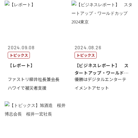
2024.09.08
2024.08.26
トピックス
トピックス
【レポート】
【ビジネスレポート】 ス
タートアップ・ワールドカ
ファストリ柳井社長兼会長
優勝はデジタルエンターテ
ップ2024...
ハワイで被災者支援
イメントアセット