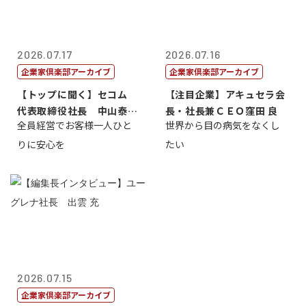
2026.07.17
2026.07.16
企業家倶楽部アーカイブ
企業家倶楽部アーカイブ
【トップに聞く】セコム
【注目企業】アキュセラ会
代表取締役社長 中山泰
長・社長兼ＣＥＯ窪田 良
全員経営でお客様一人ひと
世界から目の病気をなくし
男
りに安心を
たい
2026.07.15
企業家倶楽部アーカイブ