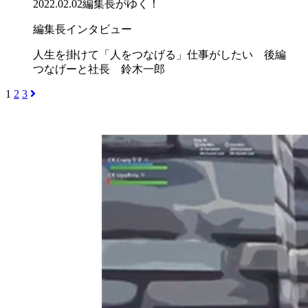
2022.02.02
編集長がゆく！
編集長インタビュー
人生を掛けて「人をつなげる」仕事がしたい 後編
つなげーと社長 鈴木一郎
1
2
3