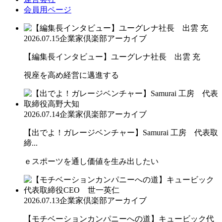
会員用ページ
2026.07.15
企業家倶楽部アーカイブ
【編集長インタビュー】ユーグレナ社長 出雲 充
視座を高め経営に邁進する
2026.07.14
企業家倶楽部アーカイブ
【出でよ！ガレージベンチャー】Samurai 工房 代表取
締...
ｅスポーツを通し価値を生み出したい
2026.07.13
企業家倶楽部アーカイブ
【モチベーションカンパニーへの道】キュービック代