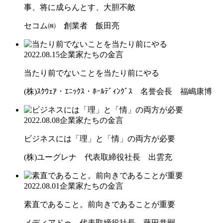
事、将に成らんとす、大胆不敵
セコム㈱ 創業者 飯田亮
2022.08.15
企業家たちの金言
当たり前でないことを当たり前にやる
(株)ｽｸｳｪｱ・ｴﾆｯｸｽ・ﾎｰﾙﾃﾞｨﾝｸﾞｽ 名誉会長 福嶋康博
2022.08.08
企業家たちの金言
ビジネスには「理」と「情」の両方が必要
(株)ユーグレナ 代表取締役社長 出雲充
2022.08.01
企業家たちの金言
素直であること。前向きであることが重要
メディアドゥ 代表取締役社長 藤田恭嗣