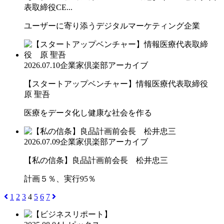
表取締役CE...
ユーザーに寄り添うデジタルマーケティング企業
2026.07.10
企業家倶楽部アーカイブ
【スタートアップベンチャー】情報医療代表取締役
原 聖吾
医療をデータ化し健康な社会を作る
2026.07.09
企業家倶楽部アーカイブ
【私の信条】良品計画前会長 松井忠三
計画５％、実行95％
1
2
3
4
5
6
7