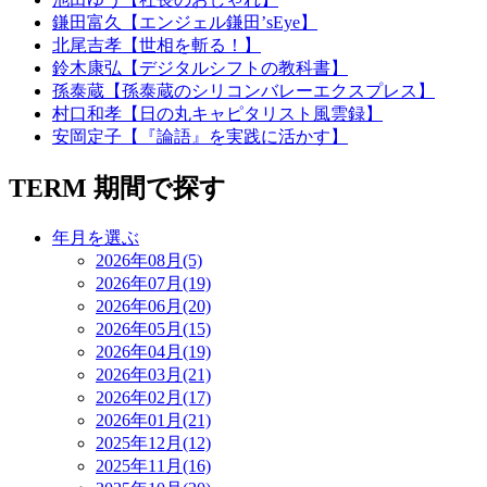
鎌田富久【エンジェル鎌田’sEye】
北尾吉孝【世相を斬る！】
鈴木康弘【デジタルシフトの教科書】
孫泰蔵【孫泰蔵のシリコンバレーエクスプレス】
村口和孝【日の丸キャピタリスト風雲録】
安岡定子【『論語』を実践に活かす】
TERM
期間で探す
年月を選ぶ
2026年08月(5)
2026年07月(19)
2026年06月(20)
2026年05月(15)
2026年04月(19)
2026年03月(21)
2026年02月(17)
2026年01月(21)
2025年12月(12)
2025年11月(16)