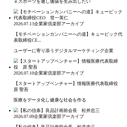
ｅスポーツを通し価値を生み出したい
2026.07.13
企業家倶楽部アーカイブ
【モチベーションカンパニーへの道】キュービック代
表取締役CE...
ユーザーに寄り添うデジタルマーケティング企業
2026.07.10
企業家倶楽部アーカイブ
【スタートアップベンチャー】情報医療代表取締役
原 聖吾
医療をデータ化し健康な社会を作る
2026.07.09
企業家倶楽部アーカイブ
【私の信条】良品計画前会長 松井忠三