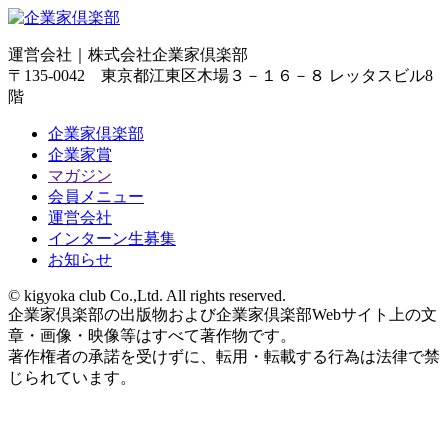
運営会社｜
株式会社企業家倶楽部
〒135-0042 東京都江東区木場３－１６－８ レッタスビル8
階
企業家倶楽部
企業家賞
マガジン
会員メニュー
運営会社
インターン生募集
お知らせ
© kigyoka club Co.,Ltd. All rights reserved.
企業家倶楽部の出版物および企業家倶楽部Webサイト上の文
章・画像・映像等はすべて著作物です。
著作権者の承諾を受けずに、転用・転載する行為は法律で禁
じられています。