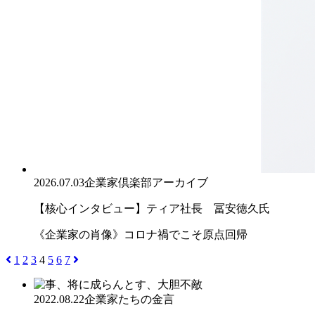
2026.07.03
企業家倶楽部アーカイブ
【核心インタビュー】ティア社長 冨安徳久氏
《企業家の肖像》コロナ禍でこそ原点回帰
1
2
3
4
5
6
7
2022.08.22
企業家たちの金言