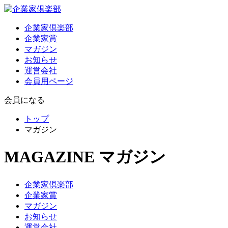
企業家倶楽部
企業家賞
マガジン
お知らせ
運営会社
会員用ページ
会員になる
トップ
マガジン
MAGAZINE
マガジン
企業家倶楽部
企業家賞
マガジン
お知らせ
運営会社