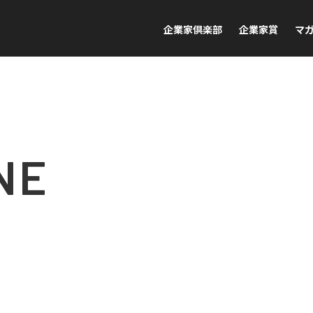
企業家倶楽部
企業家賞
マ
NE