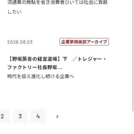
流通業の無駄を省き消費者ひいては社会に貢献
したい
企業家倶楽部アーカイブ
2026.08.03
【野坂英吾の経営道場】下 ／トレジャー・
ファクトリー社長野坂...
時代を捉え進化し続ける企業へ
2
3
4