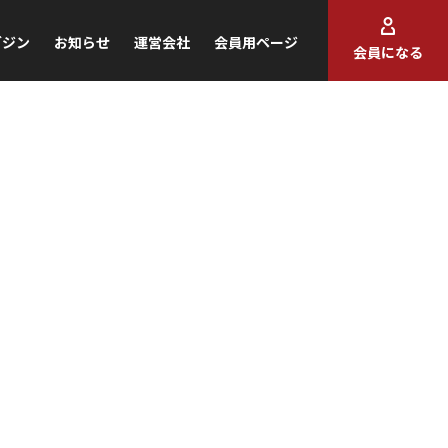
ガジン
お知らせ
運営会社
会員用ページ
会員になる