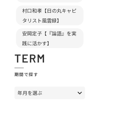
村口和孝【日の丸キャピ
タリスト風雲録】
安岡定子【『論語』を実
践に活かす】
TERM
期間で探す
年月を選ぶ