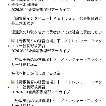
2026.08.04
企業家倶楽部アーカイブ
【編集長インタビュー】Ｐａｌｔａｃ 代表取締役会
長三木田國夫
流通業の無駄を省き消費者ひいては社会に貢献したい
2026.08.03
企業家倶楽部アーカイブ
【野坂英吾の経営道場】下 ／トレジャー・ファクト
リー社長野坂...
時代を捉え進化し続ける企業へ
2026.07.31
企業家倶楽部アーカイブ
【野坂英吾の経営道場】中 ／トレジャー・ファクト
リー社長野坂...