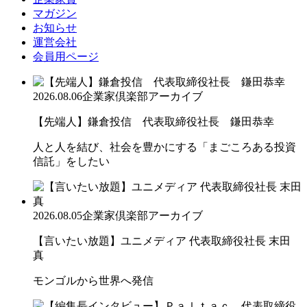
マガジン
お知らせ
運営会社
会員用ページ
2026.08.06
企業家倶楽部アーカイブ
【先端人】鎌倉投信 代表取締役社長 鎌田恭幸
人と人を結び、社会を豊かにする「まごころある投資
信託」をしたい
2026.08.05
企業家倶楽部アーカイブ
【言いたい放題】ユニメディア 代表取締役社長 末田
真
モンゴルから世界へ発信