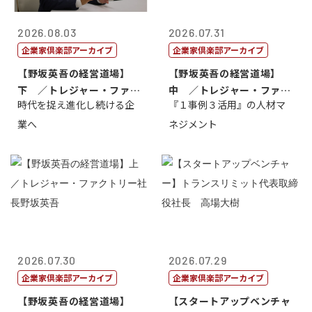
2026.08.03
2026.07.31
企業家倶楽部アーカイブ
企業家倶楽部アーカイブ
【野坂英吾の経営道場】
【野坂英吾の経営道場】
下 ／トレジャー・ファク
中 ／トレジャー・ファク
時代を捉え進化し続ける企
『１事例３活用』の人材マ
トリー社長野坂...
トリー社長野坂...
業へ
ネジメント
2026.07.30
2026.07.29
企業家倶楽部アーカイブ
企業家倶楽部アーカイブ
【野坂英吾の経営道場】
【スタートアップベンチャ