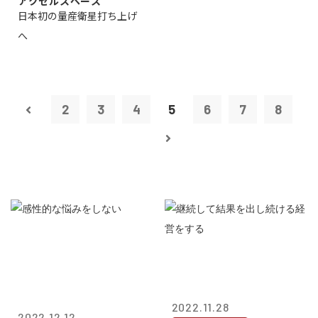
アクセルスペース
日本初の量産衛星打ち上げ
へ
2
3
4
5
6
7
8
2022.11.28
2022.12.12