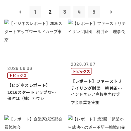
1
2
3
4
5
2026.07.07
2026.08.06
トピックス
トピックス
【レポート】ファーストリ
【ビジネスレポート】
テイリング財団 柳井正
2026スタートアップワー
インドネシア高校生向け奨
理事長
優勝は（株）カウシェ
ルドカップ東京
学金事業を実施