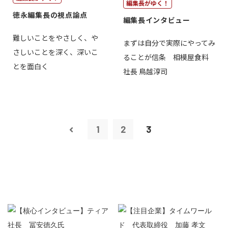
編集長がゆく！
徳永編集長の視点論点
編集長インタビュー
難しいことをやさしく、や
まずは自分で実際にやってみ
さしいことを深く、深いこ
ることが信条 相模屋食料
とを面白く
社長 鳥越淳司
1
2
3