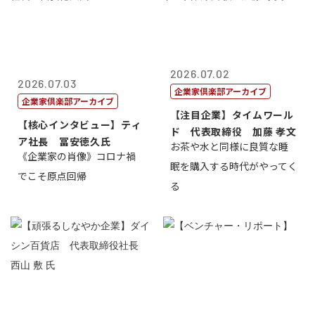
2026.07.02
2026.07.03
企業家倶楽部アーカイブ
企業家倶楽部アーカイブ
【注目企業】タイムワール
【核心インタビュー】ティ
ド 代表取締役 加藤 孝文
ア社長 冨安徳久氏
お茶や水と同様に良質な睡
《企業家の肖像》コロナ禍
眠を購入する時代がやってく
でこそ原点回帰
る