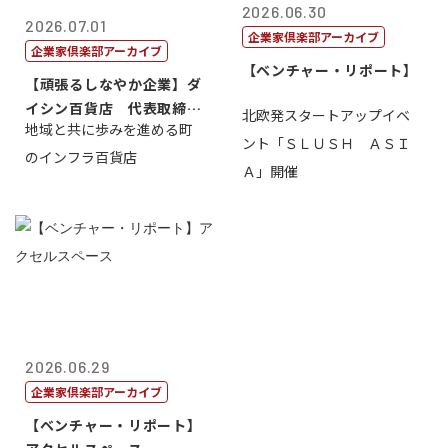
2026.06.30
2026.07.01
企業家倶楽部アーカイブ
企業家倶楽部アーカイブ
【ベンチャー・リポート】
【頑張るしなやか企業】ダ
イシン百貨店 代表取締役
北欧発スタートアップイベ
地域と共に歩みを進める町
社長 西山 ...
ント「ＳＬＵＳＨ ＡＳＩ
のインフラ百貨店
Ａ」開催
2026.06.29
企業家倶楽部アーカイブ
【ベンチャー・リポート】