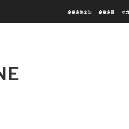
企業家倶楽部
企業家賞
マ
NE