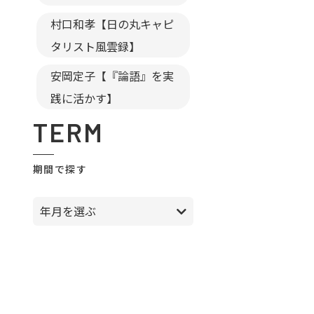
村口和孝【日の丸キャピ
タリスト風雲録】
安岡定子【『論語』を実
践に活かす】
TERM
期間で探す
年月を選ぶ