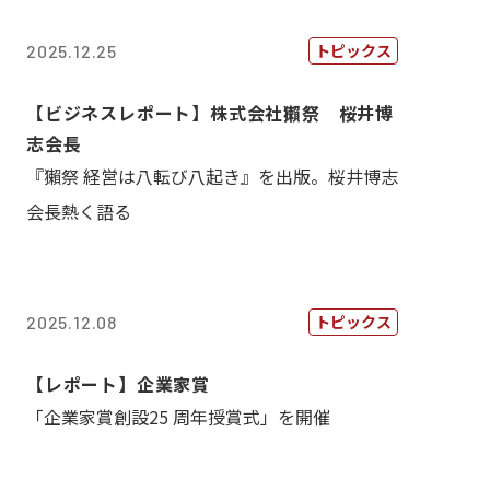
トピックス
2025.12.25
【ビジネスレポート】株式会社獺祭 桜井博
志会長
『獺祭 経営は八転び八起き』を出版。桜井博志
会長熱く語る
トピックス
2025.12.08
【レポート】企業家賞
「企業家賞創設25 周年授賞式」を開催