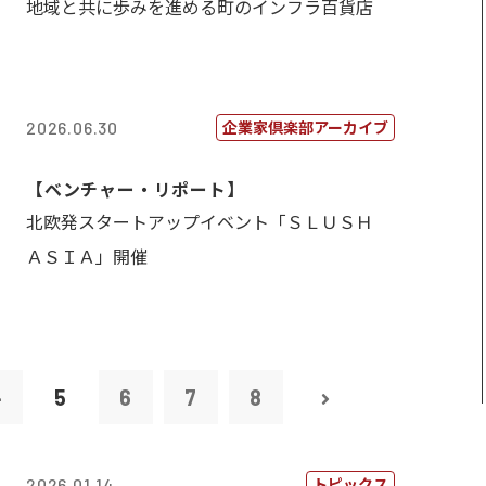
地域と共に歩みを進める町のインフラ百貨店
企業家倶楽部アーカイブ
2026.06.30
【ベンチャー・リポート】
北欧発スタートアップイベント「ＳＬＵＳＨ
ＡＳＩＡ」開催
4
5
6
7
8
トピックス
2026.01.14