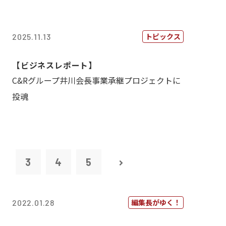
トピックス
2025.11.13
【ビジネスレポート】
C&Rグループ井川会長事業承継プロジェクトに
投魂
2
3
4
5
編集長がゆく！
2022.01.28