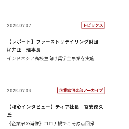
トピックス
2026.07.07
【レポート】ファーストリテイリング財団
柳井正 理事長
インドネシア高校生向け奨学金事業を実施
企業家倶楽部アーカイブ
2026.07.03
【核心インタビュー】ティア社長 冨安徳久
氏
《企業家の肖像》コロナ禍でこそ原点回帰