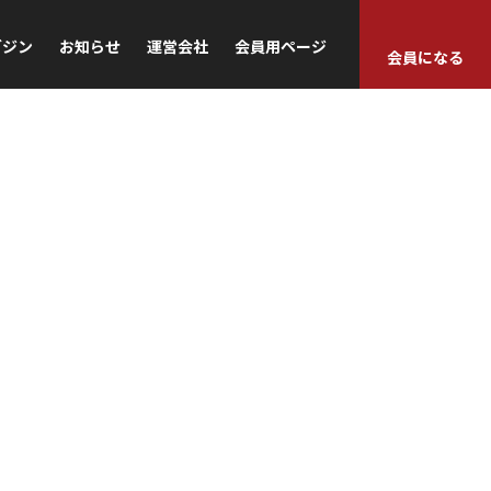
ガジン
お知らせ
運営会社
会員用ページ
会員になる