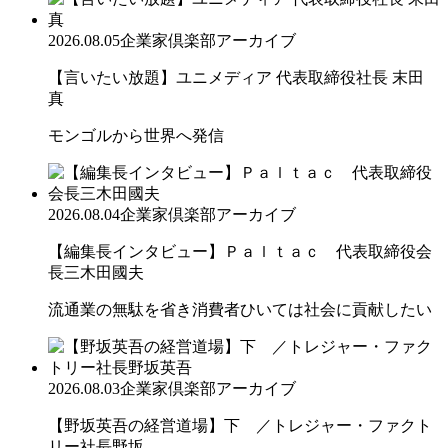
2026.08.05
企業家倶楽部アーカイブ
【言いたい放題】ユニメディア 代表取締役社長 末田
真
モンゴルから世界へ発信
2026.08.04
企業家倶楽部アーカイブ
【編集長インタビュー】Ｐａｌｔａｃ 代表取締役会
長三木田國夫
流通業の無駄を省き消費者ひいては社会に貢献したい
2026.08.03
企業家倶楽部アーカイブ
【野坂英吾の経営道場】下 ／トレジャー・ファクト
リー社長野坂...