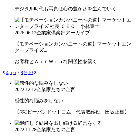
デジタル時代も写真は心の豊かさを生んでいく
2026.06.12
企業家倶楽部アーカイブ
【モチベーションカンパニーへの道】マーケットエン
タープライズ...
お客様とＷｉｎＷｉｎな関係性を築く
4
5
6
7
8
9
10
2022.12.12
企業家たちの金言
感性的な悩みをしない
【(株)ピーバンドットコム 代表取締役 田坂正樹】
2022.11.28
企業家たちの金言