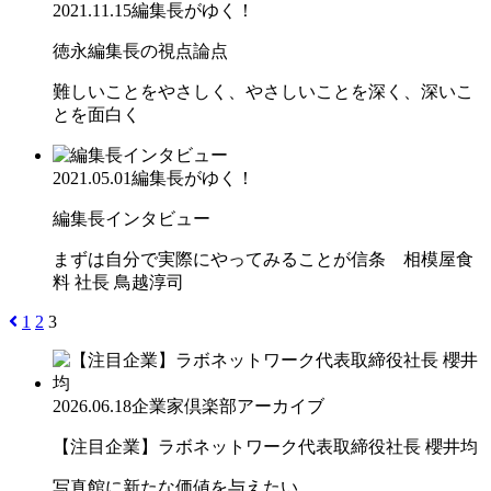
2021.11.15
編集長がゆく！
徳永編集長の視点論点
難しいことをやさしく、やさしいことを深く、深いこ
とを面白く
2021.05.01
編集長がゆく！
編集長インタビュー
まずは自分で実際にやってみることが信条 相模屋食
料 社長 鳥越淳司
1
2
3
2026.06.18
企業家倶楽部アーカイブ
【注目企業】ラボネットワーク代表取締役社長 櫻井均
写真館に新たな価値を与えたい