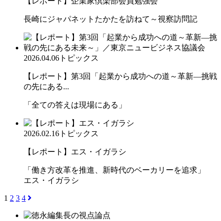
【レポート】企業家倶楽部会員勉強会
長崎にジャパネットたかたを訪ねて～視察訪問記
2026.04.06
トピックス
【レポート】第3回「起業から成功への道～革新―挑戦
の先にある...
「全ての答えは現場にある」
2026.02.16
トピックス
【レポート】エス・イガラシ
「働き方改革を推進、新時代のベーカリーを追求」
エス・イガラシ
1
2
3
4