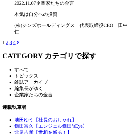
2022.11.07
企業家たちの金言
本気は自分への投資
(株)ジンズホールディングス 代表取締役CEO 田中
仁
1
2
3
4
CATEGORY
カテゴリで探す
すべて
トピックス
雑誌アーカイブ
編集長がゆく
企業家たちの金言
連載執筆者
池田ゆう【社長のおしゃれ】
鎌田富久【エンジェル鎌田’sEye】
北尾吉孝【世相を斬る！】