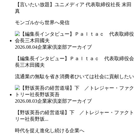
【言いたい放題】ユニメディア 代表取締役社長 末田
真
モンゴルから世界へ発信
2026.08.04
企業家倶楽部アーカイブ
【編集長インタビュー】Ｐａｌｔａｃ 代表取締役会
長三木田國夫
流通業の無駄を省き消費者ひいては社会に貢献したい
2026.08.03
企業家倶楽部アーカイブ
【野坂英吾の経営道場】下 ／トレジャー・ファクト
リー社長野坂...
時代を捉え進化し続ける企業へ