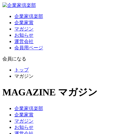
企業家倶楽部
企業家賞
マガジン
お知らせ
運営会社
会員用ページ
会員になる
トップ
マガジン
MAGAZINE
マガジン
企業家倶楽部
企業家賞
マガジン
お知らせ
運営会社