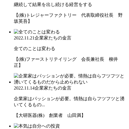
継続して結果を出し続ける経営をする
【(株)トレジャーファクトリー 代表取締役社長 野
坂英吾】
2022.11.21
企業家たちの金言
全てのことは変わる
【(株)ファーストリテイリング 会長兼社長 柳井
正】
2022.11.14
企業家たちの金言
企業家はパッションが必要。情熱は自らフツフツと湧
いてくるもの...
【大研医器(株) 創業者 山田満】