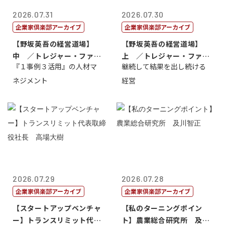
2026.07.31
2026.07.30
企業家倶楽部アーカイブ
企業家倶楽部アーカイブ
【野坂英吾の経営道場】
【野坂英吾の経営道場】
中 ／トレジャー・ファク
上 ／トレジャー・ファク
『１事例３活用』の人材マ
継続して結果を出し続ける
トリー社長野坂...
トリー社長野坂...
ネジメント
経営
2026.07.29
2026.07.28
企業家倶楽部アーカイブ
企業家倶楽部アーカイブ
【スタートアップベンチャ
【私のターニングポイン
ー】トランスリミット代表
ト】農業総合研究所 及川