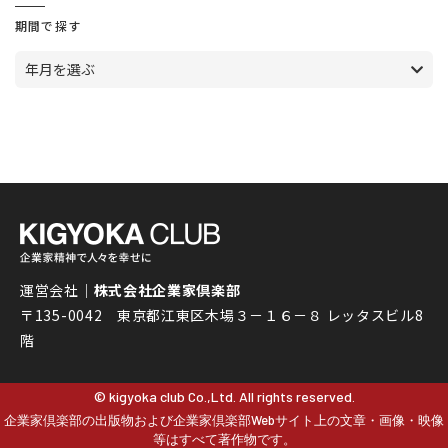
期間で探す
年月を選ぶ
運営会社｜
株式会社企業家倶楽部
〒135-0042 東京都江東区木場３－１６－８ レッタスビル8
階
© kigyoka club Co.,Ltd. All rights reserved.
企業家倶楽部の出版物および企業家倶楽部Webサイト上の文章・画像・映像
等はすべて著作物です。