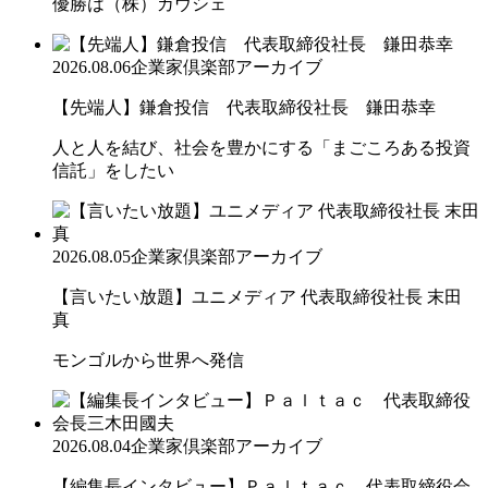
優勝は（株）カウシェ
2026.08.06
企業家倶楽部アーカイブ
【先端人】鎌倉投信 代表取締役社長 鎌田恭幸
人と人を結び、社会を豊かにする「まごころある投資
信託」をしたい
2026.08.05
企業家倶楽部アーカイブ
【言いたい放題】ユニメディア 代表取締役社長 末田
真
モンゴルから世界へ発信
2026.08.04
企業家倶楽部アーカイブ
【編集長インタビュー】Ｐａｌｔａｃ 代表取締役会