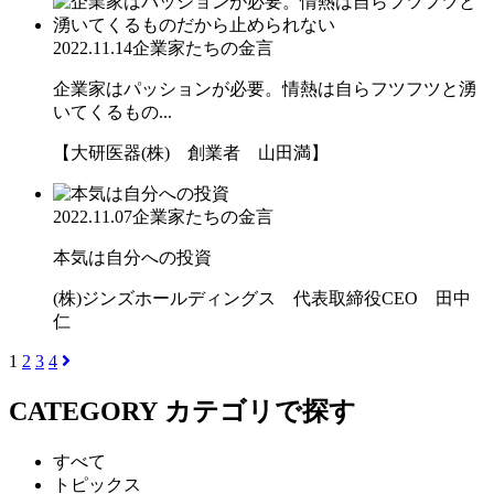
2022.11.14
企業家たちの金言
企業家はパッションが必要。情熱は自らフツフツと湧
いてくるもの...
【大研医器(株) 創業者 山田満】
2022.11.07
企業家たちの金言
本気は自分への投資
(株)ジンズホールディングス 代表取締役CEO 田中
仁
1
2
3
4
CATEGORY
カテゴリで探す
すべて
トピックス