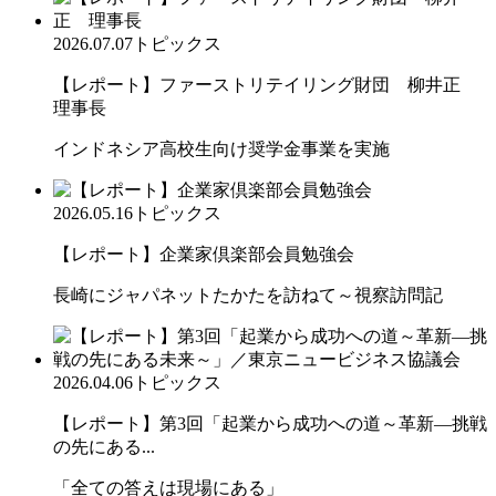
2026.07.07
トピックス
【レポート】ファーストリテイリング財団 柳井正
理事長
インドネシア高校生向け奨学金事業を実施
2026.05.16
トピックス
【レポート】企業家倶楽部会員勉強会
長崎にジャパネットたかたを訪ねて～視察訪問記
2026.04.06
トピックス
【レポート】第3回「起業から成功への道～革新―挑戦
の先にある...
「全ての答えは現場にある」