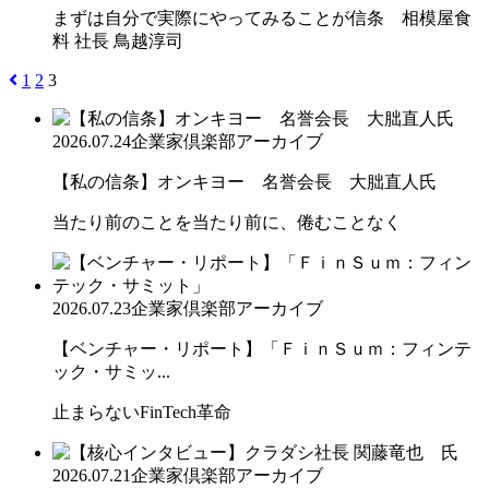
まずは自分で実際にやってみることが信条 相模屋食
料 社長 鳥越淳司
1
2
3
2026.07.24
企業家倶楽部アーカイブ
【私の信条】オンキヨー 名誉会長 大朏直人氏
当たり前のことを当たり前に、倦むことなく
2026.07.23
企業家倶楽部アーカイブ
【ベンチャー・リポート】「ＦｉｎＳｕｍ：フィンテ
ック・サミッ...
止まらないFinTech革命
2026.07.21
企業家倶楽部アーカイブ