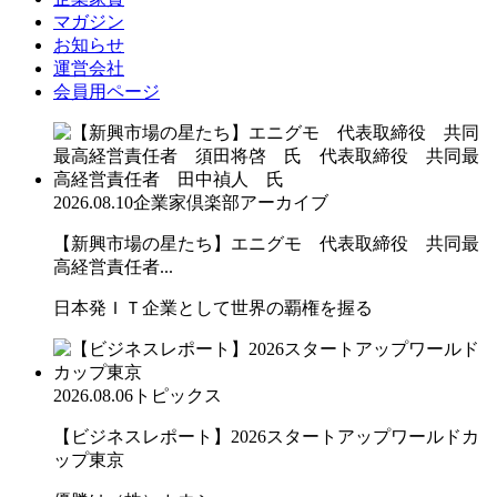
マガジン
お知らせ
運営会社
会員用ページ
2026.08.10
企業家倶楽部アーカイブ
【新興市場の星たち】エニグモ 代表取締役 共同最
高経営責任者...
日本発ＩＴ企業として世界の覇権を握る
2026.08.06
トピックス
【ビジネスレポート】2026スタートアップワールドカ
ップ東京