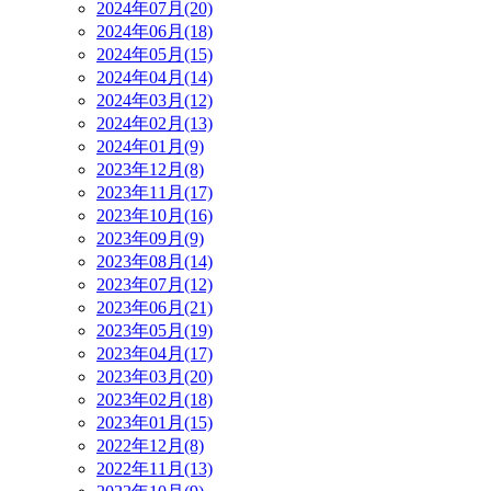
2024年07月(20)
2024年06月(18)
2024年05月(15)
2024年04月(14)
2024年03月(12)
2024年02月(13)
2024年01月(9)
2023年12月(8)
2023年11月(17)
2023年10月(16)
2023年09月(9)
2023年08月(14)
2023年07月(12)
2023年06月(21)
2023年05月(19)
2023年04月(17)
2023年03月(20)
2023年02月(18)
2023年01月(15)
2022年12月(8)
2022年11月(13)