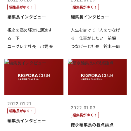
編集長がゆく！
編集長がゆく！
編集長インタビュー
編集長インタビュー
視座を高め経営に邁進す
人生を掛けて「人をつなげ
る 下
る」仕事がしたい 前編
ユーグレナ社長 出雲 充
つなげーと社長 鈴木一郎
2022.01.21
2022.01.07
編集長がゆく！
編集長がゆく！
編集長インタビュー
徳永編集長の視点論点