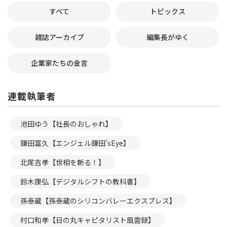
すべて
トピックス
雑誌アーカイブ
編集長がゆく
企業家たちの金言
連載執筆者
池田ゆう【社長のおしゃれ】
鎌田富久【エンジェル鎌田’sEye】
北尾吉孝【世相を斬る！】
鈴木康弘【デジタルシフトの教科書】
孫泰蔵【孫泰蔵のシリコンバレーエクスプレス】
村口和孝【日の丸キャピタリスト風雲録】