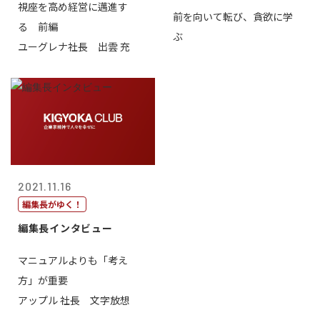
視座を高め経営に邁進す
前を向いて転び、貪欲に学
る 前編
ぶ
ユーグレナ社長 出雲 充
2021.11.16
編集長がゆく！
編集長インタビュー
マニュアルよりも「考え
方」が重要
アップル 社長 文字放想