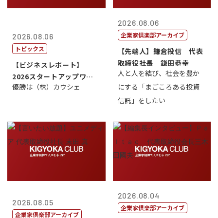
2026.08.06
企業家倶楽部アーカイブ
2026.08.06
トピックス
【先端人】鎌倉投信 代表
取締役社長 鎌田恭幸
【ビジネスレポート】
人と人を結び、社会を豊か
2026スタートアップワー
優勝は（株）カウシェ
にする「まごころある投資
ルドカップ東京
信託」をしたい
2026.08.04
2026.08.05
企業家倶楽部アーカイブ
企業家倶楽部アーカイブ