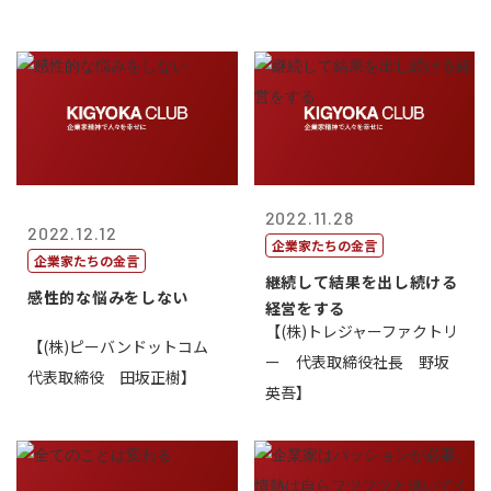
2022.11.28
2022.12.12
企業家たちの金言
企業家たちの金言
継続して結果を出し続ける
感性的な悩みをしない
経営をする
【(株)トレジャーファクトリ
【(株)ピーバンドットコム
ー 代表取締役社長 野坂
代表取締役 田坂正樹】
英吾】