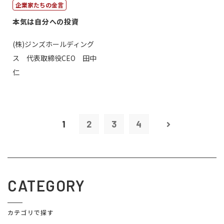
企業家たちの金言
本気は自分への投資
(株)ジンズホールディング
ス 代表取締役CEO 田中
仁
1
2
3
4
CATEGORY
カテゴリで探す