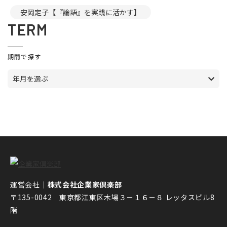
安岡定子【『論語』を実践に活かす】
TERM
期間で探す
年月を選ぶ
運営会社｜
株式会社企業家倶楽部
〒135-0042 東京都江東区木場３－１６－８ レッタスビル8
階