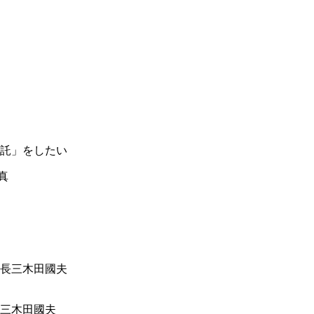
託」をしたい
三木田國夫