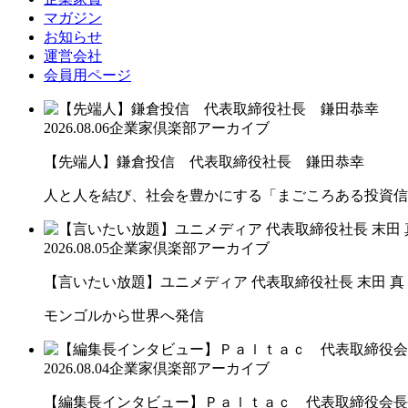
マガジン
お知らせ
運営会社
会員用ページ
2026.08.06
企業家倶楽部アーカイブ
【先端人】鎌倉投信 代表取締役社長 鎌田恭幸
人と人を結び、社会を豊かにする「まごころある投資信
2026.08.05
企業家倶楽部アーカイブ
【言いたい放題】ユニメディア 代表取締役社長 末田 真
モンゴルから世界へ発信
2026.08.04
企業家倶楽部アーカイブ
【編集長インタビュー】Ｐａｌｔａｃ 代表取締役会長