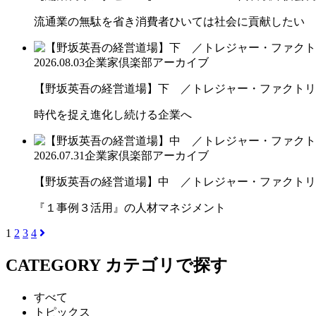
流通業の無駄を省き消費者ひいては社会に貢献したい
2026.08.03
企業家倶楽部アーカイブ
【野坂英吾の経営道場】下 ／トレジャー・ファクトリー
時代を捉え進化し続ける企業へ
2026.07.31
企業家倶楽部アーカイブ
【野坂英吾の経営道場】中 ／トレジャー・ファクトリー
『１事例３活用』の人材マネジメント
1
2
3
4
CATEGORY
カテゴリで探す
すべて
トピックス