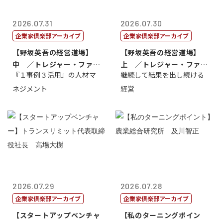
2026.07.31
2026.07.30
企業家倶楽部アーカイブ
企業家倶楽部アーカイブ
【野坂英吾の経営道場】
【野坂英吾の経営道場】
中 ／トレジャー・ファク
上 ／トレジャー・ファク
『１事例３活用』の人材マ
継続して結果を出し続ける
トリー社長野坂...
トリー社長野坂...
ネジメント
経営
2026.07.29
2026.07.28
企業家倶楽部アーカイブ
企業家倶楽部アーカイブ
【スタートアップベンチャ
【私のターニングポイン