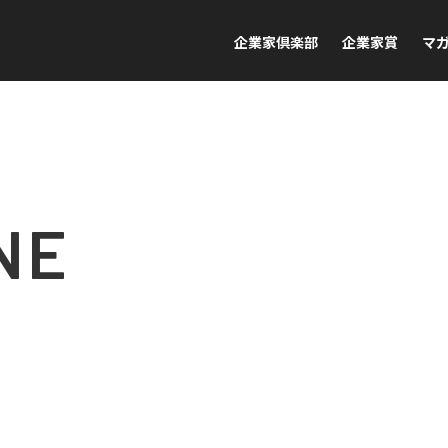
企業家倶楽部
企業家賞
マ
NE