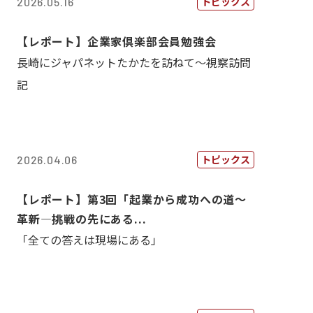
トピックス
2026.05.16
【レポート】企業家倶楽部会員勉強会
長崎にジャパネットたかたを訪ねて～視察訪問
記
トピックス
2026.04.06
【レポート】第3回「起業から成功への道～
革新―挑戦の先にある...
「全ての答えは現場にある」