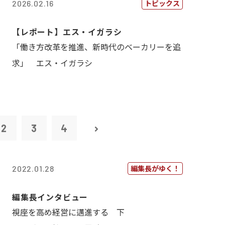
トピックス
2026.02.16
【レポート】エス・イガラシ
「働き方改革を推進、新時代のベーカリーを追
求」 エス・イガラシ
2
3
4
編集長がゆく！
2022.01.28
編集長インタビュー
視座を高め経営に邁進する 下