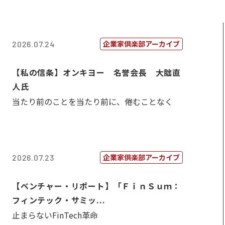
企業家倶楽部アーカイブ
2026.07.24
【私の信条】オンキヨー 名誉会長 大朏直
人氏
当たり前のことを当たり前に、倦むことなく
企業家倶楽部アーカイブ
2026.07.23
【ベンチャー・リポート】「ＦｉｎＳｕｍ：
フィンテック・サミッ...
止まらないFinTech革命