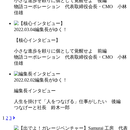
小さな進歩を頼りに個として覚醒せよ 後編
物語コーポレーション 代表取締役会長・CMO 小林
佳雄
2022.03.04
編集長がゆく！
【核心インタビュー】
小さな進歩を頼りに個として覚醒せよ 前編
物語コーポレーション 代表取締役会長・CMO 小林
佳雄
2022.02.02
編集長がゆく！
編集長インタビュー
人生を掛けて「人をつなげる」仕事がしたい 後編
つなげーと社長 鈴木一郎
1
2
3