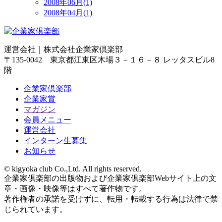
2008年06月(1)
2008年04月(1)
運営会社｜
株式会社企業家倶楽部
〒135-0042 東京都江東区木場３－１６－８ レッタスビル8
階
企業家倶楽部
企業家賞
マガジン
会員メニュー
運営会社
インターン生募集
お知らせ
© kigyoka club Co.,Ltd. All rights reserved.
企業家倶楽部の出版物および企業家倶楽部Webサイト上の文
章・画像・映像等はすべて著作物です。
著作権者の承諾を受けずに、転用・転載する行為は法律で禁
じられています。