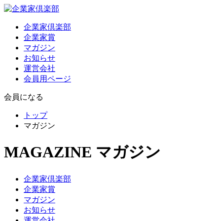
企業家倶楽部
企業家賞
マガジン
お知らせ
運営会社
会員用ページ
会員になる
トップ
マガジン
MAGAZINE
マガジン
企業家倶楽部
企業家賞
マガジン
お知らせ
運営会社