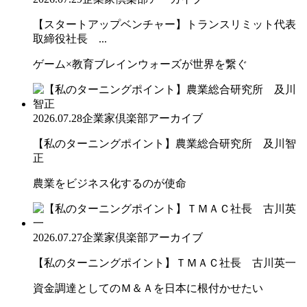
【スタートアップベンチャー】トランスリミット代表
取締役社長 ...
ゲーム×教育ブレインウォーズが世界を繋ぐ
2026.07.28
企業家倶楽部アーカイブ
【私のターニングポイント】農業総合研究所 及川智
正
農業をビジネス化するのが使命
2026.07.27
企業家倶楽部アーカイブ
【私のターニングポイント】ＴＭＡＣ社長 古川英一
資金調達としてのＭ＆Ａを日本に根付かせたい