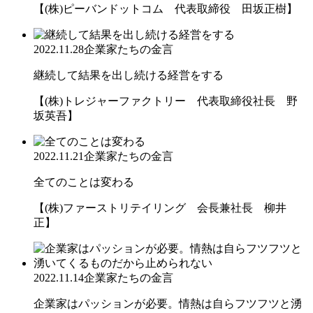
【(株)ピーバンドットコム 代表取締役 田坂正樹】
2022.11.28
企業家たちの金言
継続して結果を出し続ける経営をする
【(株)トレジャーファクトリー 代表取締役社長 野
坂英吾】
2022.11.21
企業家たちの金言
全てのことは変わる
【(株)ファーストリテイリング 会長兼社長 柳井
正】
2022.11.14
企業家たちの金言
企業家はパッションが必要。情熱は自らフツフツと湧