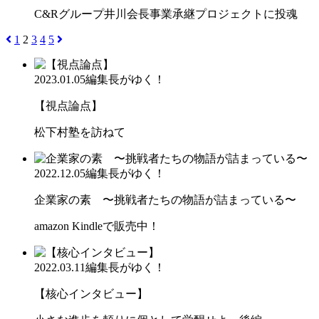
C&Rグループ井川会長事業承継プロジェクトに投魂
1
2
3
4
5
2023.01.05
編集長がゆく！
【視点論点】
松下村塾を訪ねて
2022.12.05
編集長がゆく！
企業家の素 〜挑戦者たちの物語が詰まっている〜
amazon Kindleで販売中！
2022.03.11
編集長がゆく！
【核心インタビュー】