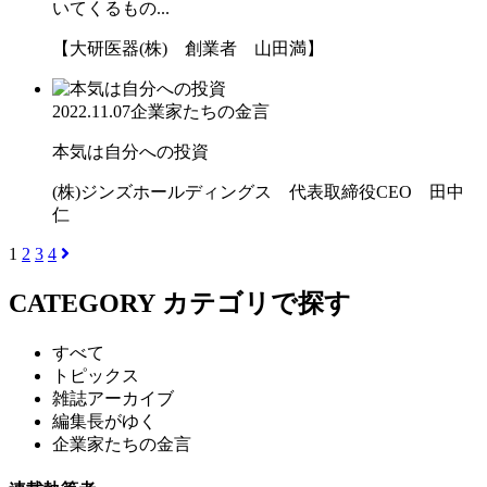
いてくるもの...
【大研医器(株) 創業者 山田満】
2022.11.07
企業家たちの金言
本気は自分への投資
(株)ジンズホールディングス 代表取締役CEO 田中
仁
1
2
3
4
CATEGORY
カテゴリで探す
すべて
トピックス
雑誌アーカイブ
編集長がゆく
企業家たちの金言