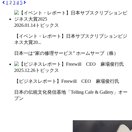
1
2
3
4
5
2026.01.14
トピックス
【イベント・レポート】日本サブスクリプションビジ
ネス大賞20...
日本一は“家の修理サービス” ホームサーブ（株）
2025.12.26
トピックス
【ビジネスレポート】Freewill CEO 麻場俊行氏
日本の伝統文化発信基地「Telling Cafe & Gallery」オー
プン