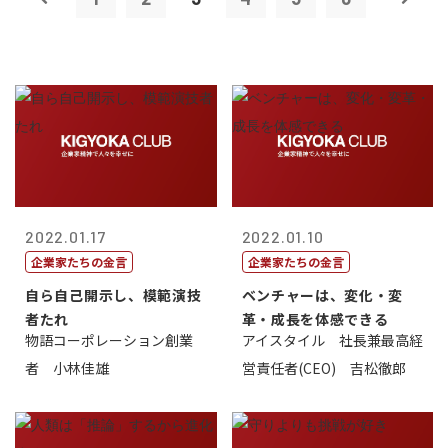
2022.01.17
2022.01.10
企業家たちの金言
企業家たちの金言
自ら自己開示し、模範演技
ベンチャーは、変化・変
者たれ
革・成長を体感できる
物語コーポレーション創業
アイスタイル 社長兼最高経
者 小林佳雄
営責任者(CEO) 吉松徹郎