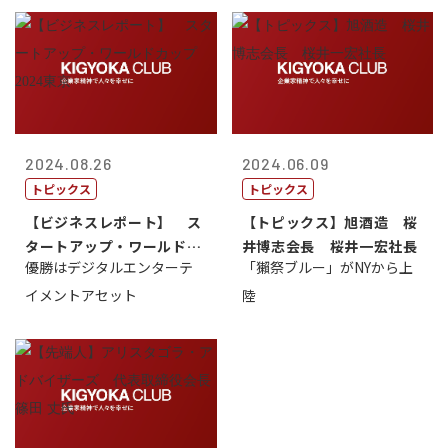
2024.08.26
2024.06.09
トピックス
トピックス
【ビジネスレポート】 ス
【トピックス】旭酒造 桜
タートアップ・ワールドカ
井博志会長 桜井一宏社長
優勝はデジタルエンターテ
「獺祭ブルー」がNYから上
ップ2024...
イメントアセット
陸