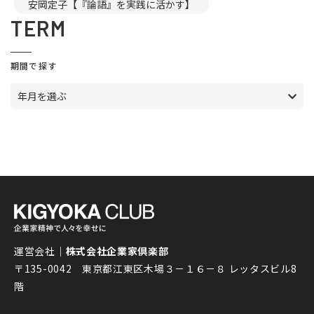
安岡定子【『論語』を実践に活かす】
TERM
期間で探す
年月を選ぶ
運営会社｜
株式会社企業家倶楽部
〒135-0042 東京都江東区木場３－１６－８ レッタスビル8
階