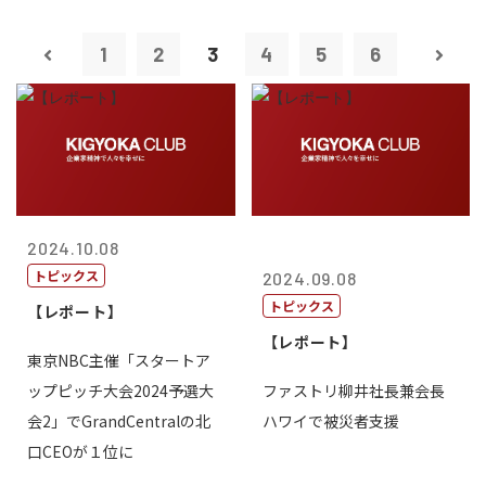
1
2
3
4
5
6
2024.10.08
トピックス
2024.09.08
トピックス
【レポート】
【レポート】
東京NBC主催「スタートア
ップピッチ大会2024予選大
ファストリ柳井社長兼会長
会2」でGrandCentralの北
ハワイで被災者支援
口CEOが１位に