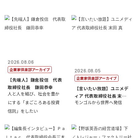
2026.08.06
企業家倶楽部アーカイブ
2026.08.05
企業家倶楽部アーカイブ
【先端人】鎌倉投信 代表
取締役社長 鎌田恭幸
【言いたい放題】ユニメデ
人と人を結び、社会を豊か
ィア 代表取締役社長 末田
にする「まごころある投資
モンゴルから世界へ発信
真
信託」をしたい