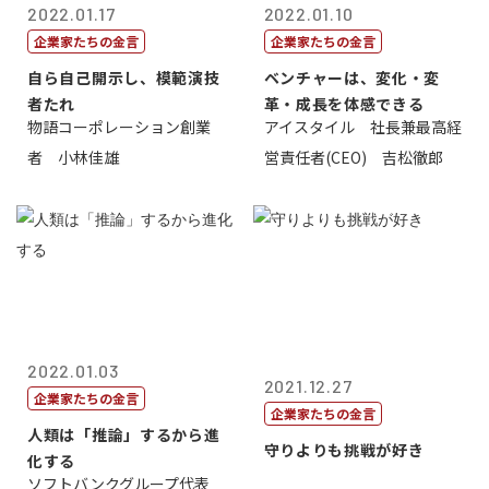
2022.01.17
2022.01.10
企業家たちの金言
企業家たちの金言
自ら自己開示し、模範演技
ベンチャーは、変化・変
者たれ
革・成長を体感できる
物語コーポレーション創業
アイスタイル 社長兼最高経
者 小林佳雄
営責任者(CEO) 吉松徹郎
2022.01.03
2021.12.27
企業家たちの金言
企業家たちの金言
人類は「推論」するから進
守りよりも挑戦が好き
化する
ソフトバンクグループ代表