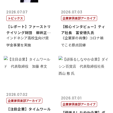
2026.07.07
2026.07.03
トピックス
企業家倶楽部アーカイブ
【レポート】ファーストリ
【核心インタビュー】ティ
テイリング財団 柳井正
ア社長 冨安徳久氏
インドネシア高校生向け奨
《企業家の肖像》コロナ禍
理事長
学金事業を実施
でこそ原点回帰
2026.07.02
2026.07.01
企業家倶楽部アーカイブ
企業家倶楽部アーカイブ
【注目企業】タイムワール
【頑張るしなやか企業】ダ