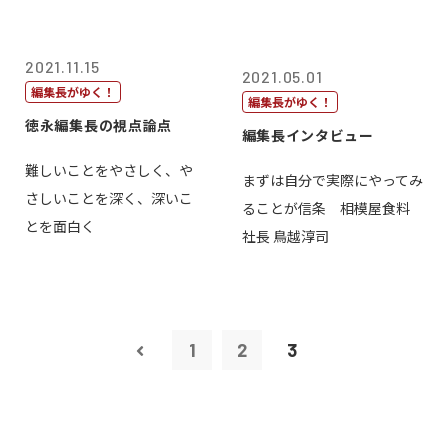
2021.11.15
2021.05.01
編集長がゆく！
編集長がゆく！
徳永編集長の視点論点
編集長インタビュー
難しいことをやさしく、や
まずは自分で実際にやってみ
さしいことを深く、深いこ
ることが信条 相模屋食料
とを面白く
社長 鳥越淳司
1
2
3