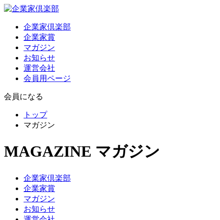
企業家倶楽部
企業家賞
マガジン
お知らせ
運営会社
会員用ページ
会員になる
トップ
マガジン
MAGAZINE
マガジン
企業家倶楽部
企業家賞
マガジン
お知らせ
運営会社