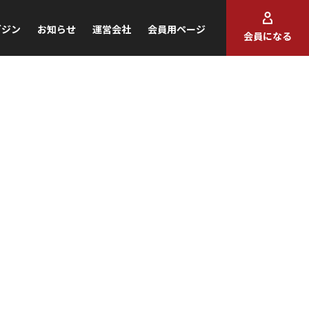
ガジン
お知らせ
運営会社
会員用ページ
会員になる