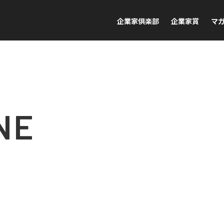
企業家倶楽部
企業家賞
マ
NE