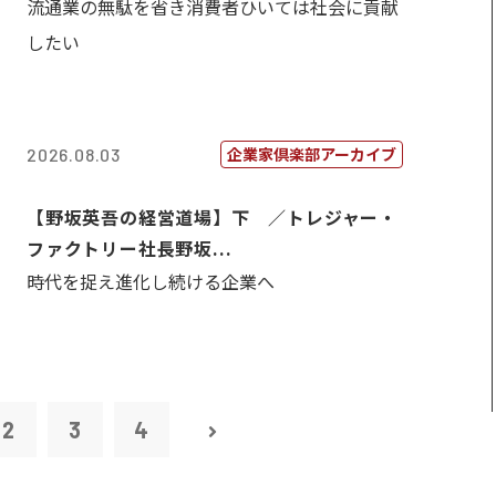
流通業の無駄を省き消費者ひいては社会に貢献
したい
企業家倶楽部アーカイブ
2026.08.03
【野坂英吾の経営道場】下 ／トレジャー・
ファクトリー社長野坂...
時代を捉え進化し続ける企業へ
2
3
4