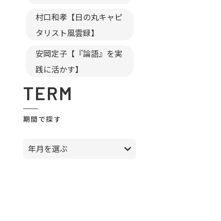
村口和孝【日の丸キャピ
タリスト風雲録】
安岡定子【『論語』を実
践に活かす】
TERM
期間で探す
年月を選ぶ