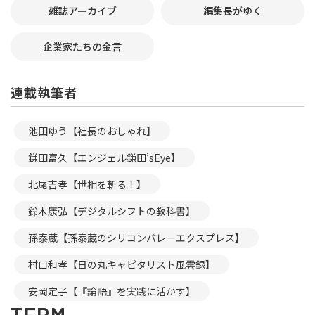
雑誌アーカイブ
編集長がゆく
企業家たちの金言
連載執筆者
池田ゆう【社長のおしゃれ】
鎌田富久【エンジェル鎌田’sEye】
北尾吉孝【世相を斬る！】
鈴木康弘【デジタルシフトの教科書】
孫泰蔵【孫泰蔵のシリコンバレーエクスプレス】
村口和孝【日の丸キャピタリスト風雲録】
安岡定子【『論語』を実践に活かす】