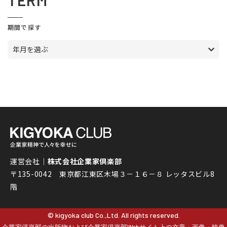
TERM
期間で探す
年月を選ぶ
運営会社｜
株式会社企業家倶楽部
〒135-0042 東京都江東区木場３－１６－８ レッタスビル8
階
© kigyoka club Co.,Ltd. All rights reserved.