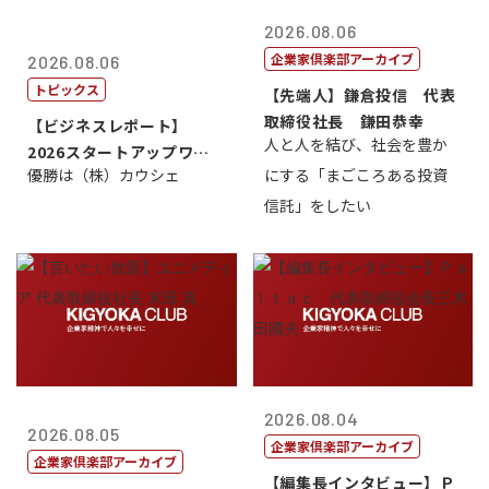
2026.08.06
企業家倶楽部アーカイブ
2026.08.06
トピックス
【先端人】鎌倉投信 代表
取締役社長 鎌田恭幸
【ビジネスレポート】
人と人を結び、社会を豊か
2026スタートアップワー
優勝は（株）カウシェ
にする「まごころある投資
ルドカップ東京
信託」をしたい
2026.08.04
2026.08.05
企業家倶楽部アーカイブ
企業家倶楽部アーカイブ
【編集長インタビュー】Ｐ