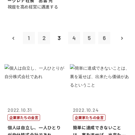
ーグレナ社長 出雲 充
視座を高め経営に邁進する
1
2
3
4
5
6
2022.10.31
2022.10.24
企業家たちの金言
企業家たちの金言
個人は自立し、一人ひとり
簡単に達成できないこと
が自分株式会社であれ
は、裏を返せば、出来たら