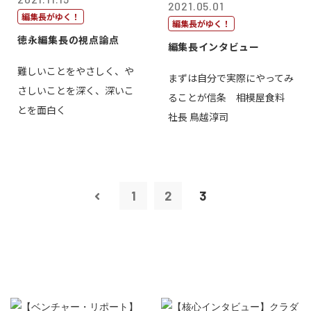
2021.05.01
編集長がゆく！
編集長がゆく！
徳永編集長の視点論点
編集長インタビュー
難しいことをやさしく、や
まずは自分で実際にやってみ
さしいことを深く、深いこ
ることが信条 相模屋食料
とを面白く
社長 鳥越淳司
1
2
3