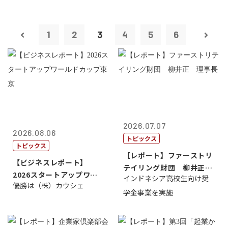
1
2
3
4
5
6
2026.07.07
2026.08.06
トピックス
トピックス
【レポート】ファーストリ
【ビジネスレポート】
テイリング財団 柳井正
2026スタートアップワー
インドネシア高校生向け奨
理事長
優勝は（株）カウシェ
ルドカップ東京
学金事業を実施