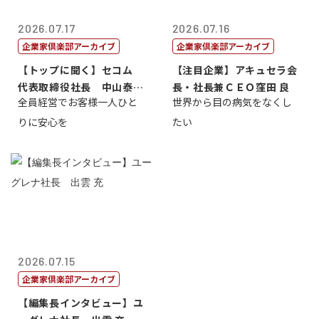
2026.07.17
2026.07.16
企業家倶楽部アーカイブ
企業家倶楽部アーカイブ
【トップに聞く】セコム
【注目企業】アキュセラ会
代表取締役社長 中山泰
長・社長兼ＣＥＯ窪田 良
全員経営でお客様一人ひと
世界から目の病気をなくし
男
りに安心を
たい
2026.07.15
企業家倶楽部アーカイブ
【編集長インタビュー】ユ