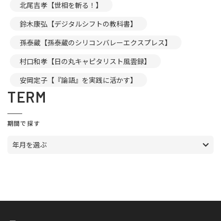
北尾吉孝【世相を斬る！】
鈴木康弘【デジタルシフトの教科書】
孫泰蔵【孫泰蔵のシリコンバレーエクスプレス】
村口和孝【日の丸キャピタリスト風雲録】
安岡定子【『論語』を実践に活かす】
TERM
期間で探す
年月を選ぶ